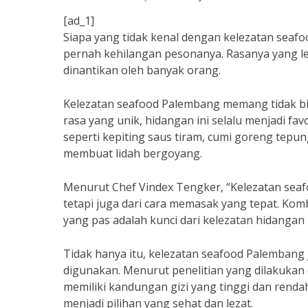
[ad_1]
Siapa yang tidak kenal dengan kelezatan sea
pernah kehilangan pesonanya. Rasanya yang l
dinantikan oleh banyak orang.
Kelezatan seafood Palembang memang tidak bis
rasa yang unik, hidangan ini selalu menjadi f
seperti kepiting saus tiram, cumi goreng tep
membuat lidah bergoyang.
Menurut Chef Vindex Tengker, “Kelezatan sea
tetapi juga dari cara memasak yang tepat. Ko
yang pas adalah kunci dari kelezatan hidangan i
Tidak hanya itu, kelezatan seafood Palembang
digunakan. Menurut penelitian yang dilakukan o
memiliki kandungan gizi yang tinggi dan renda
menjadi pilihan yang sehat dan lezat.