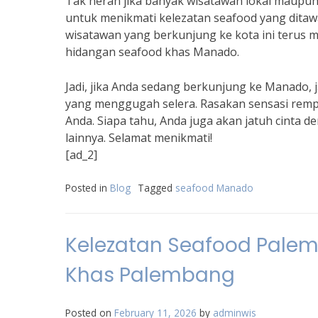
Tak heran jika banyak wisatawan lokal maupu
untuk menikmati kelezatan seafood yang ditaw
wisatawan yang berkunjung ke kota ini terus m
hidangan seafood khas Manado.
Jadi, jika Anda sedang berkunjung ke Manado,
yang menggugah selera. Rasakan sensasi rempa
Anda. Siapa tahu, Anda juga akan jatuh cinta 
lainnya. Selamat menikmati!
[ad_2]
Posted in
Blog
Tagged
seafood Manado
Kelezatan Seafood Pale
Khas Palembang
Posted on
February 11, 2026
by
adminwis