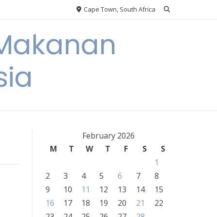
Cape Town, South Africa
 Makanan
sia
February 2026
M
T
W
T
F
S
S
1
2
3
4
5
6
7
8
9
10
11
12
13
14
15
16
17
18
19
20
21
22
23
24
25
26
27
28