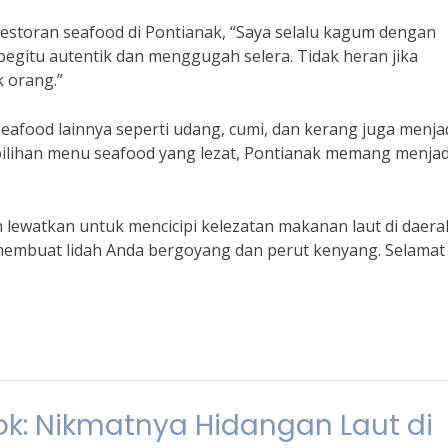
estoran seafood di Pontianak, “Saya selalu kagum dengan
begitu autentik dan menggugah selera. Tidak heran jika
 orang.”
seafood lainnya seperti udang, cumi, dan kerang juga menja
ilihan menu seafood yang lezat, Pontianak memang menjad
n lewatkan untuk mencicipi kelezatan makanan laut di daerah
membuat lidah Anda bergoyang dan perut kenyang. Selamat
k: Nikmatnya Hidangan Laut di