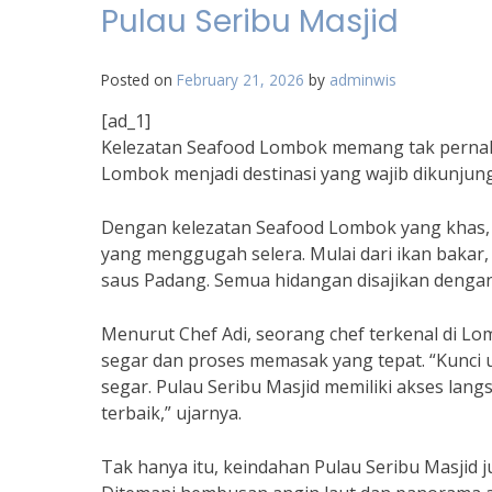
Pulau Seribu Masjid
Posted on
February 21, 2026
by
adminwis
[ad_1]
Kelezatan Seafood Lombok memang tak pernah 
Lombok menjadi destinasi yang wajib dikunjung
Dengan kelezatan Seafood Lombok yang khas, 
yang menggugah selera. Mulai dari ikan bakar,
saus Padang. Semua hidangan disajikan dengan
Menurut Chef Adi, seorang chef terkenal di L
segar dan proses memasak yang tepat. “Kunci
segar. Pulau Seribu Masjid memiliki akses lang
terbaik,” ujarnya.
Tak hanya itu, keindahan Pulau Seribu Masjid