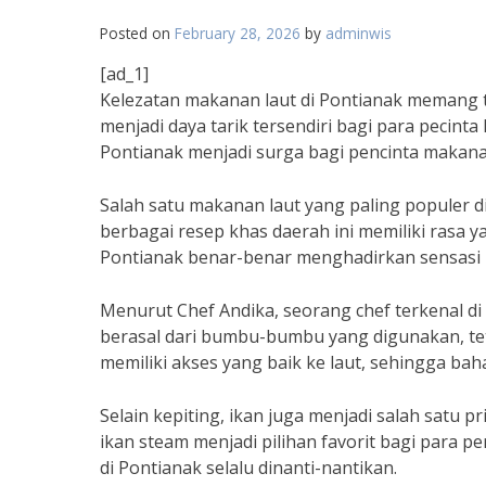
Posted on
February 28, 2026
by
adminwis
[ad_1]
Kelezatan makanan laut di Pontianak memang ti
menjadi daya tarik tersendiri bagi para pecint
Pontianak menjadi surga bagi pencinta makana
Salah satu makanan laut yang paling populer di
berbagai resep khas daerah ini memiliki rasa y
Pontianak benar-benar menghadirkan sensasi k
Menurut Chef Andika, seorang chef terkenal di
berasal dari bumbu-bumbu yang digunakan, teta
memiliki akses yang baik ke laut, sehingga ba
Selain kepiting, ikan juga menjadi salah satu p
ikan steam menjadi pilihan favorit bagi para
di Pontianak selalu dinanti-nantikan.