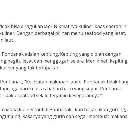
dak bisa diragukan lagi. Nikmatnya kuliner khas daerah ini
a kuliner. Dengan berbagai pilihan menu seafood yang lezat,
n laut.
 Pontianak adalah kepiting. Kepiting yang diolah dengan
ang begitu lezat dan menggugah selera. Menikmati kepiting 
uliner yang tak terlupakan.
 Pontianak, “Kelezatan makanan laut di Pontianak tidak han
pi juga dari kualitas bahan baku yang segar. Pontianak
han baku seafood selalu terjamin kesegarannya.”
rimadona kuliner laut di Pontianak. Ikan bakar, ikan goreng,
 pengunjung. Rasanya yang gurih dan segar membuat makana