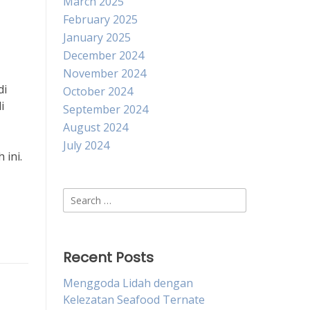
March 2025
February 2025
January 2025
December 2024
November 2024
di
October 2024
i
September 2024
August 2024
July 2024
 ini.
Search
for:
Recent Posts
Menggoda Lidah dengan
Kelezatan Seafood Ternate