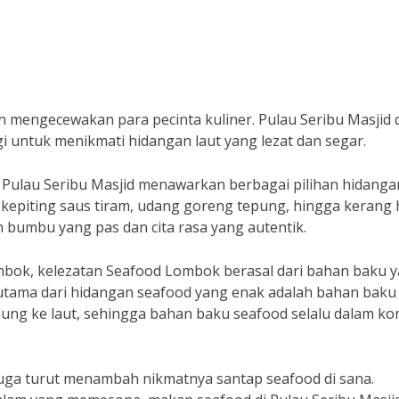
mengecewakan para pecinta kuliner. Pulau Seribu Masjid d
i untuk menikmati hidangan laut yang lezat dan segar.
Pulau Seribu Masjid menawarkan berbagai pilihan hidangan
 kepiting saus tiram, udang goreng tepung, hingga kerang 
 bumbu yang pas dan cita rasa yang autentik.
ombok, kelezatan Seafood Lombok berasal dari bahan baku 
 utama dari hidangan seafood yang enak adalah bahan baku
sung ke laut, sehingga bahan baku seafood selalu dalam kon
 juga turut menambah nikmatnya santap seafood di sana.