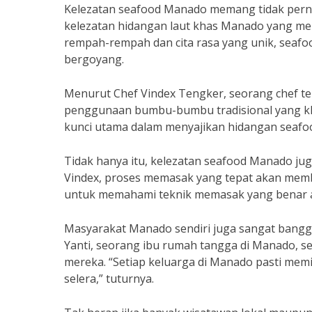
Kelezatan seafood Manado memang tidak perna
kelezatan hidangan laut khas Manado yang me
rempah-rempah dan cita rasa yang unik, seafo
bergoyang.
Menurut Chef Vindex Tengker, seorang chef te
penggunaan bumbu-bumbu tradisional yang kha
kunci utama dalam menyajikan hidangan seafo
Tidak hanya itu, kelezatan seafood Manado ju
Vindex, proses memasak yang tepat akan membu
untuk memahami teknik memasak yang benar ag
Masyarakat Manado sendiri juga sangat bangg
Yanti, seorang ibu rumah tangga di Manado, s
mereka. “Setiap keluarga di Manado pasti mem
selera,” tuturnya.