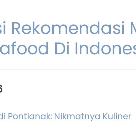
si Rekomendasi
afood Di Indone
6
i Pontianak: Nikmatnya Kuliner