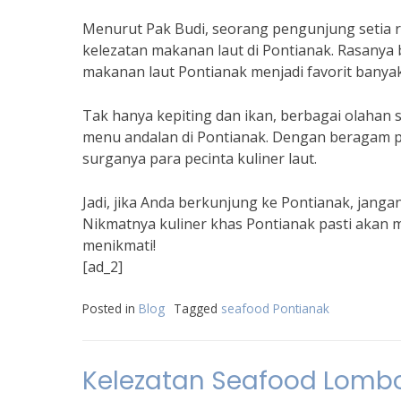
Menurut Pak Budi, seorang pengunjung setia r
kelezatan makanan laut di Pontianak. Rasanya 
makanan laut Pontianak menjadi favorit banyak
Tak hanya kepiting dan ikan, berbagai olahan 
menu andalan di Pontianak. Dengan beragam p
surganya para pecinta kuliner laut.
Jadi, jika Anda berkunjung ke Pontianak, janga
Nikmatnya kuliner khas Pontianak pasti akan 
menikmati!
[ad_2]
Posted in
Blog
Tagged
seafood Pontianak
Kelezatan Seafood Lombo