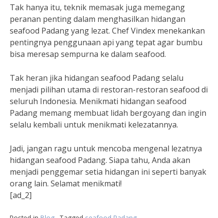
Tak hanya itu, teknik memasak juga memegang
peranan penting dalam menghasilkan hidangan
seafood Padang yang lezat. Chef Vindex menekankan
pentingnya penggunaan api yang tepat agar bumbu
bisa meresap sempurna ke dalam seafood.
Tak heran jika hidangan seafood Padang selalu
menjadi pilihan utama di restoran-restoran seafood di
seluruh Indonesia. Menikmati hidangan seafood
Padang memang membuat lidah bergoyang dan ingin
selalu kembali untuk menikmati kelezatannya.
Jadi, jangan ragu untuk mencoba mengenal lezatnya
hidangan seafood Padang. Siapa tahu, Anda akan
menjadi penggemar setia hidangan ini seperti banyak
orang lain. Selamat menikmati!
[ad_2]
Posted in
Blog
Tagged
seafood Padang