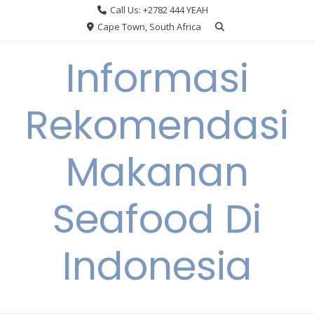
Skip
Call Us: +2782 444 YEAH
to
Cape Town, South Africa
content
Informasi
Rekomendasi
Makanan
Seafood Di
Indonesia