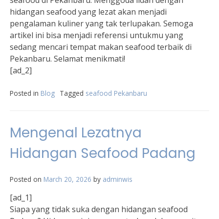
seafood di Pekanbaru. Menggoda lidah dengan
hidangan seafood yang lezat akan menjadi
pengalaman kuliner yang tak terlupakan. Semoga
artikel ini bisa menjadi referensi untukmu yang
sedang mencari tempat makan seafood terbaik di
Pekanbaru. Selamat menikmati!
[ad_2]
Posted in
Blog
Tagged
seafood Pekanbaru
Mengenal Lezatnya
Hidangan Seafood Padang
Posted on
March 20, 2026
by
adminwis
[ad_1]
Siapa yang tidak suka dengan hidangan seafood