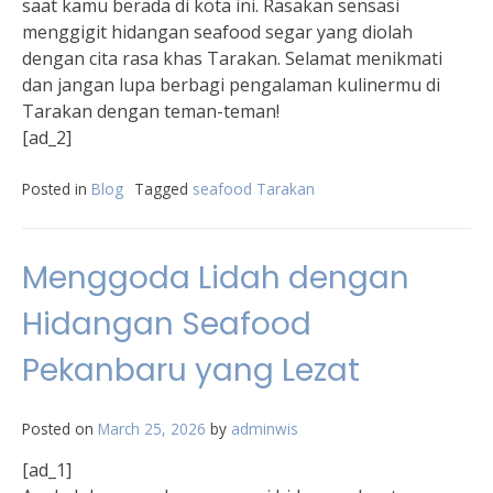
saat kamu berada di kota ini. Rasakan sensasi
menggigit hidangan seafood segar yang diolah
dengan cita rasa khas Tarakan. Selamat menikmati
dan jangan lupa berbagi pengalaman kulinermu di
Tarakan dengan teman-teman!
[ad_2]
Posted in
Blog
Tagged
seafood Tarakan
Menggoda Lidah dengan
Hidangan Seafood
Pekanbaru yang Lezat
Posted on
March 25, 2026
by
adminwis
[ad_1]