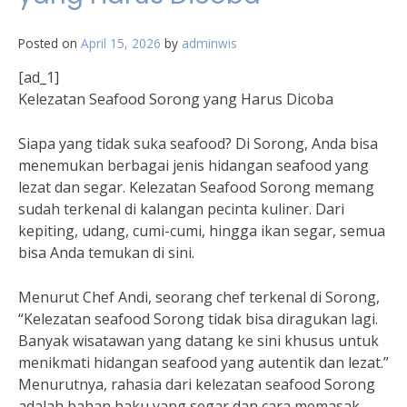
Posted on
April 15, 2026
by
adminwis
[ad_1]
Kelezatan Seafood Sorong yang Harus Dicoba
Siapa yang tidak suka seafood? Di Sorong, Anda bisa
menemukan berbagai jenis hidangan seafood yang
lezat dan segar. Kelezatan Seafood Sorong memang
sudah terkenal di kalangan pecinta kuliner. Dari
kepiting, udang, cumi-cumi, hingga ikan segar, semua
bisa Anda temukan di sini.
Menurut Chef Andi, seorang chef terkenal di Sorong,
“Kelezatan seafood Sorong tidak bisa diragukan lagi.
Banyak wisatawan yang datang ke sini khusus untuk
menikmati hidangan seafood yang autentik dan lezat.”
Menurutnya, rahasia dari kelezatan seafood Sorong
adalah bahan baku yang segar dan cara memasak