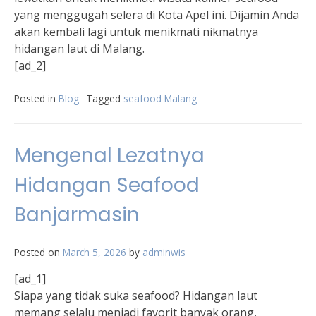
yang menggugah selera di Kota Apel ini. Dijamin Anda
akan kembali lagi untuk menikmati nikmatnya
hidangan laut di Malang.
[ad_2]
Posted in
Blog
Tagged
seafood Malang
Mengenal Lezatnya
Hidangan Seafood
Banjarmasin
Posted on
March 5, 2026
by
adminwis
[ad_1]
Siapa yang tidak suka seafood? Hidangan laut
memang selalu menjadi favorit banyak orang,