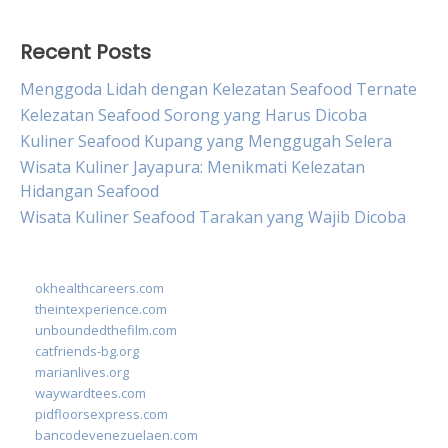
Recent Posts
Menggoda Lidah dengan Kelezatan Seafood Ternate
Kelezatan Seafood Sorong yang Harus Dicoba
Kuliner Seafood Kupang yang Menggugah Selera
Wisata Kuliner Jayapura: Menikmati Kelezatan
Hidangan Seafood
Wisata Kuliner Seafood Tarakan yang Wajib Dicoba
okhealthcareers.com
theintexperience.com
unboundedthefilm.com
catfriends-bg.org
marianlives.org
waywardtees.com
pidfloorsexpress.com
bancodevenezuelaen.com