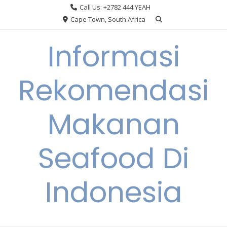
Skip
Call Us: +2782 444 YEAH
to
Cape Town, South Africa
content
Informasi
Rekomendasi
Makanan
Seafood Di
Indonesia