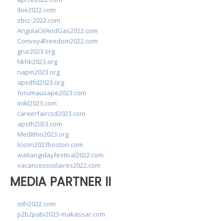
ibie2022.com
sbcc-2022.com
AngolaOilAndGas2022.com
Convoy4Freedom2022.com
grur2023.org
hkhk2023.org
napm2023.org
apsdfd2023.org
forumausape2023.com
imkl2023.com
careerfaircsd2023.com
apsth2023.com
MedItRio2023.org
lcicon2023boston.com
waitangidayfestival2022.com
vacancesscolaires2022.com
MEDIA PARTNER II
isth2022.com
p2b2pabi2023-makassar.com