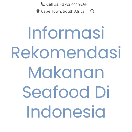
Skip
Call Us: +2782 444 YEAH
to
Cape Town, South Africa
content
Informasi
Rekomendasi
Makanan
Seafood Di
Indonesia