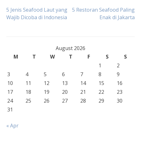
Post
5 Jenis Seafood Laut yang
5 Restoran Seafood Paling
Wajib Dicoba di Indonesia
Enak di Jakarta
navigation
August 2026
M
T
W
T
F
S
S
1
2
3
4
5
6
7
8
9
10
11
12
13
14
15
16
17
18
19
20
21
22
23
24
25
26
27
28
29
30
31
« Apr