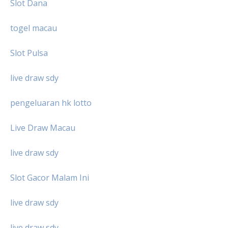
Slot Dana
togel macau
Slot Pulsa
live draw sdy
pengeluaran hk lotto
Live Draw Macau
live draw sdy
Slot Gacor Malam Ini
live draw sdy
live draw sdy