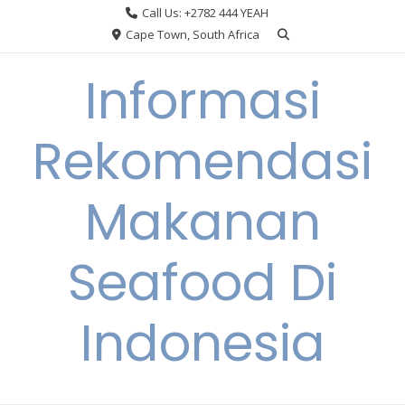
Skip
Call Us: +2782 444 YEAH
to
Cape Town, South Africa
content
Informasi
Rekomendasi
Makanan
Seafood Di
Indonesia