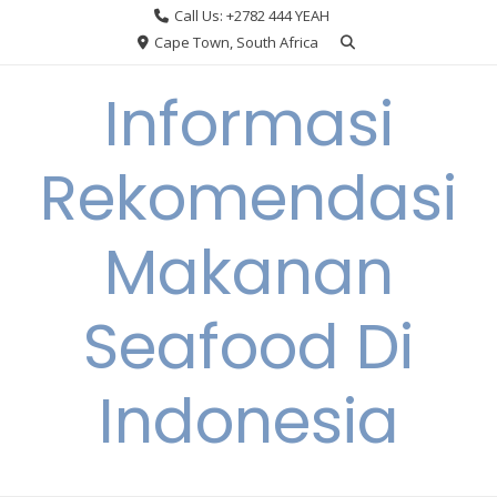
Skip
Call Us: +2782 444 YEAH
to
Cape Town, South Africa
content
Informasi
Rekomendasi
Makanan
Seafood Di
Indonesia