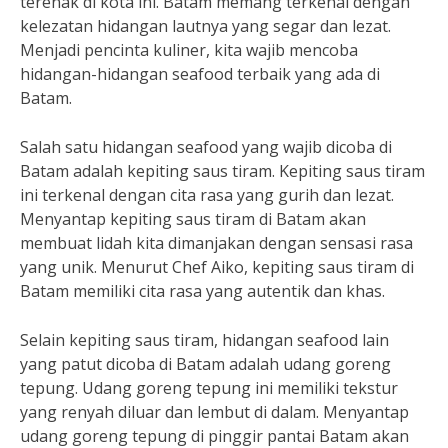
terenak di kota ini. Batam memang terkenal dengan
kelezatan hidangan lautnya yang segar dan lezat.
Menjadi pencinta kuliner, kita wajib mencoba
hidangan-hidangan seafood terbaik yang ada di
Batam.
Salah satu hidangan seafood yang wajib dicoba di
Batam adalah kepiting saus tiram. Kepiting saus tiram
ini terkenal dengan cita rasa yang gurih dan lezat.
Menyantap kepiting saus tiram di Batam akan
membuat lidah kita dimanjakan dengan sensasi rasa
yang unik. Menurut Chef Aiko, kepiting saus tiram di
Batam memiliki cita rasa yang autentik dan khas.
Selain kepiting saus tiram, hidangan seafood lain
yang patut dicoba di Batam adalah udang goreng
tepung. Udang goreng tepung ini memiliki tekstur
yang renyah diluar dan lembut di dalam. Menyantap
udang goreng tepung di pinggir pantai Batam akan