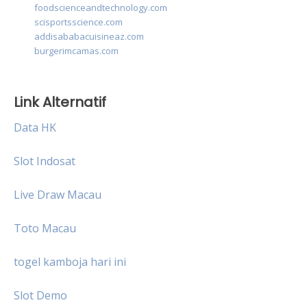
foodscienceandtechnology.com
scisportsscience.com
addisababacuisineaz.com
burgerimcamas.com
Link Alternatif
Data HK
Slot Indosat
Live Draw Macau
Toto Macau
togel kamboja hari ini
Slot Demo