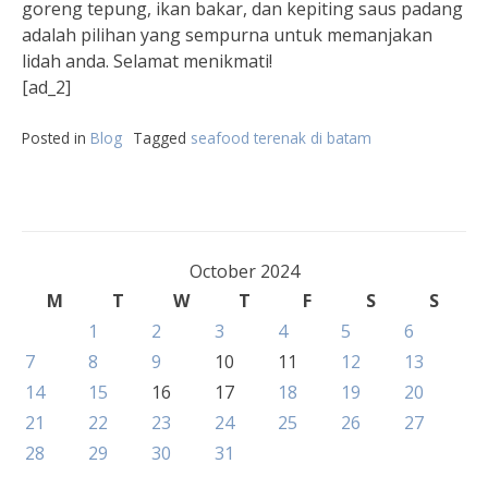
goreng tepung, ikan bakar, dan kepiting saus padang
adalah pilihan yang sempurna untuk memanjakan
lidah anda. Selamat menikmati!
[ad_2]
Posted in
Blog
Tagged
seafood terenak di batam
October 2024
M
T
W
T
F
S
S
1
2
3
4
5
6
7
8
9
10
11
12
13
14
15
16
17
18
19
20
21
22
23
24
25
26
27
28
29
30
31