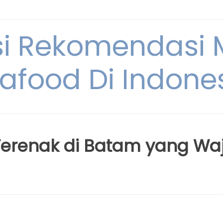
si Rekomendasi
afood Di Indone
Terenak di Batam yang Waj