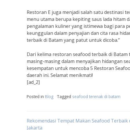
Restoran E juga menjadi salah satu destinasi 
menu utama berupa kepiting saus lada hitam
pengalaman kuliner yang istimewa bagi para p
keunggulan dalam penyajian dan cita rasa hid
terbaik di Batam yang patut untuk dicoba.”
Dari kelima restoran seafood terbaik di Batam 
masing-masing dalam menyajikan hidangan seafo
kesempatan untuk mencoba 5 Restoran Seafood
daerah ini. Selamat menikmati!
[ad_2]
Posted in
Blog
Tagged
seafood terenak di batam
Post
Rekomendasi Tempat Makan Seafood Terbaik 
Jakarta