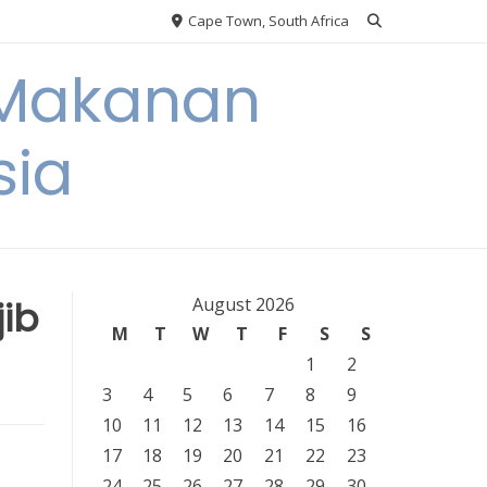
Cape Town, South Africa
 Makanan
sia
ib
August 2026
M
T
W
T
F
S
S
1
2
3
4
5
6
7
8
9
10
11
12
13
14
15
16
17
18
19
20
21
22
23
24
25
26
27
28
29
30