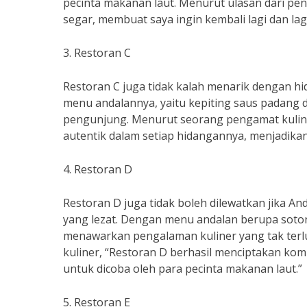
pecinta makanan laut. Menurut ulasan dari pen
segar, membuat saya ingin kembali lagi dan lagi
3. Restoran C
Restoran C juga tidak kalah menarik dengan hi
menu andalannya, yaitu kepiting saus padang 
pengunjung. Menurut seorang pengamat kuliner
autentik dalam setiap hidangannya, menjadikan
4. Restoran D
Restoran D juga tidak boleh dilewatkan jika 
yang lezat. Dengan menu andalan berupa soto
menawarkan pengalaman kuliner yang tak terl
kuliner, “Restoran D berhasil menciptakan ko
untuk dicoba oleh para pecinta makanan laut.”
5. Restoran E