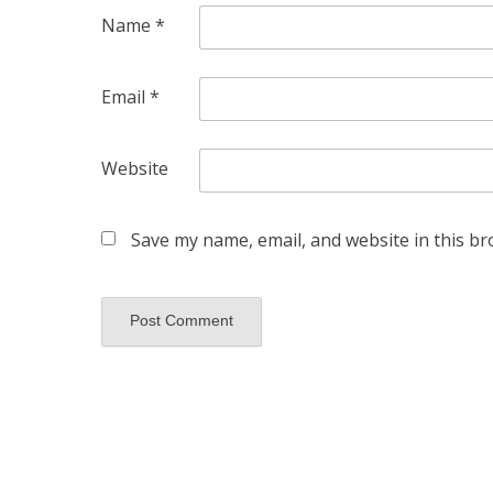
Name
*
Email
*
Website
Save my name, email, and website in this br