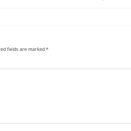
red fields are marked
*