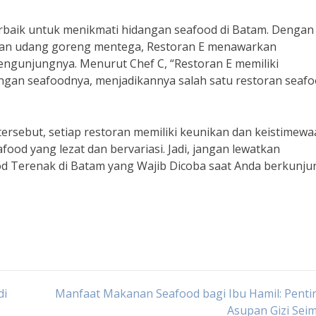
terbaik untuk menikmati hidangan seafood di Batam. Dengan
 dan udang goreng mentega, Restoran E menawarkan
engunjungnya. Menurut Chef C, “Restoran E memiliki
angan seafoodnya, menjadikannya salah satu restoran seaf
tersebut, setiap restoran memiliki keunikan dan keistimew
od yang lezat dan bervariasi. Jadi, jangan lewatkan
 Terenak di Batam yang Wajib Dicoba saat Anda berkunju
di
Manfaat Makanan Seafood bagi Ibu Hamil: Penti
Asupan Gizi Sei