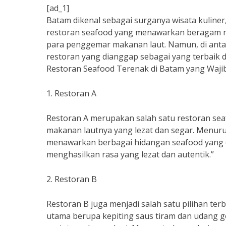
[ad_1]
Batam dikenal sebagai surganya wisata kuliner
restoran seafood yang menawarkan beragam men
para penggemar makanan laut. Namun, di antara
restoran yang dianggap sebagai yang terbaik d
Restoran Seafood Terenak di Batam yang Wajib
1. Restoran A
Restoran A merupakan salah satu restoran seaf
makanan lautnya yang lezat dan segar. Menurut
menawarkan berbagai hidangan seafood yang 
menghasilkan rasa yang lezat dan autentik.”
2. Restoran B
Restoran B juga menjadi salah satu pilihan t
utama berupa kepiting saus tiram dan udang g