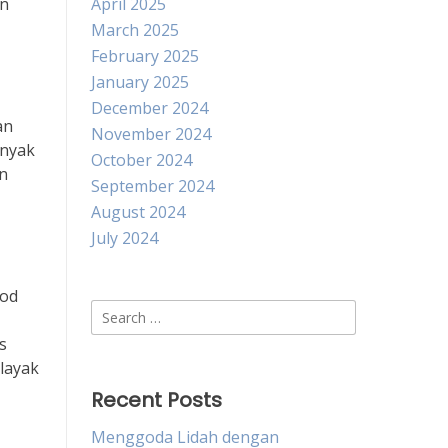
an
April 2025
March 2025
February 2025
January 2025
December 2024
an
November 2024
anyak
October 2024
an
September 2024
August 2024
July 2024
ood
Search
for:
s
layak
Recent Posts
Menggoda Lidah dengan