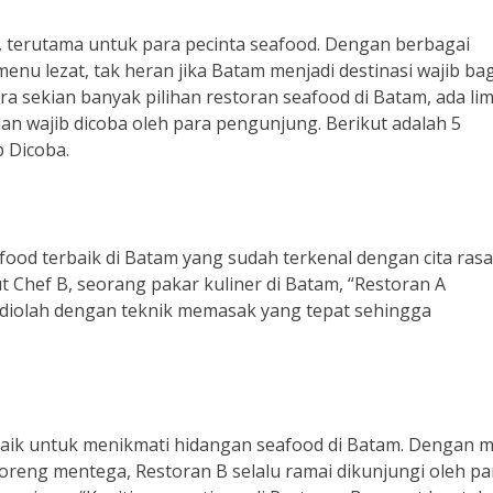
, terutama untuk para pecinta seafood. Dengan berbagai
u lezat, tak heran jika Batam menjadi destinasi wajib bag
 sekian banyak pilihan restoran seafood di Batam, ada li
an wajib dicoba oleh para pengunjung. Berikut adalah 5
 Dicoba.
ood terbaik di Batam yang sudah terkenal dengan cita rasa
 Chef B, seorang pakar kuliner di Batam, “Restoran A
diolah dengan teknik memasak yang tepat sehingga
erbaik untuk menikmati hidangan seafood di Batam. Dengan 
oreng mentega, Restoran B selalu ramai dikunjungi oleh pa