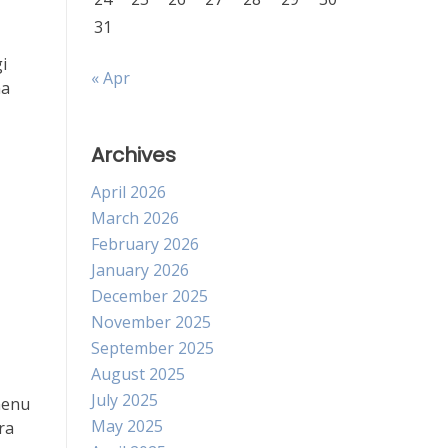
31
i
« Apr
ma
Archives
April 2026
March 2026
February 2026
January 2026
December 2025
November 2025
September 2025
August 2025
July 2025
menu
May 2025
ra