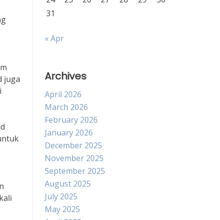
31
ng
« Apr
am
Archives
 juga
i
April 2026
March 2026
February 2026
od
January 2026
untuk
December 2025
November 2025
September 2025
August 2025
an
July 2025
ali
May 2025