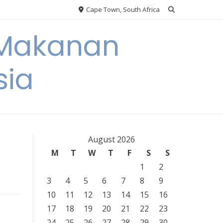
Cape Town, South Africa
 Makanan
sia
August 2026
M
T
W
T
F
S
S
1
2
3
4
5
6
7
8
9
10
11
12
13
14
15
16
17
18
19
20
21
22
23
24
25
26
27
28
29
30