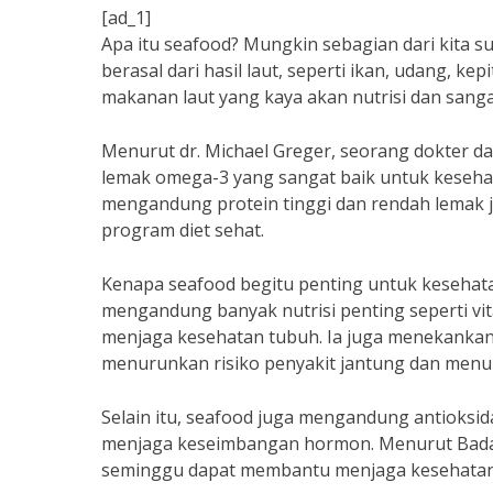
[ad_1]
Apa itu seafood? Mungkin sebagian dari kita su
berasal dari hasil laut, seperti ikan, udang, k
makanan laut yang kaya akan nutrisi dan sanga
Menurut dr. Michael Greger, seorang dokter 
lemak omega-3 yang sangat baik untuk keseha
mengandung protein tinggi dan rendah lemak 
program diet sehat.
Kenapa seafood begitu penting untuk kesehatan
mengandung banyak nutrisi penting seperti vita
menjaga kesehatan tubuh. Ia juga menekanka
menurunkan risiko penyakit jantung dan menu
Selain itu, seafood juga mengandung antioksid
menjaga keseimbangan hormon. Menurut Badan
seminggu dapat membantu menjaga kesehatan 