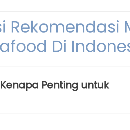
si Rekomendasi
afood Di Indone
 Kenapa Penting untuk