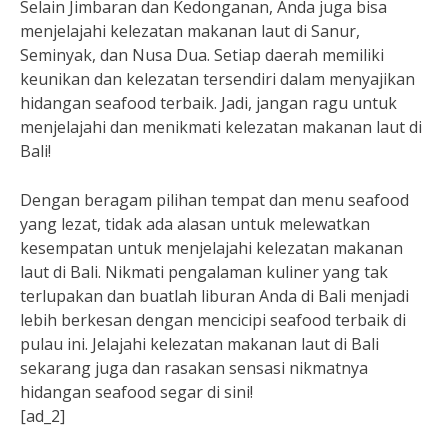
Selain Jimbaran dan Kedonganan, Anda juga bisa
menjelajahi kelezatan makanan laut di Sanur,
Seminyak, dan Nusa Dua. Setiap daerah memiliki
keunikan dan kelezatan tersendiri dalam menyajikan
hidangan seafood terbaik. Jadi, jangan ragu untuk
menjelajahi dan menikmati kelezatan makanan laut di
Bali!
Dengan beragam pilihan tempat dan menu seafood
yang lezat, tidak ada alasan untuk melewatkan
kesempatan untuk menjelajahi kelezatan makanan
laut di Bali. Nikmati pengalaman kuliner yang tak
terlupakan dan buatlah liburan Anda di Bali menjadi
lebih berkesan dengan mencicipi seafood terbaik di
pulau ini. Jelajahi kelezatan makanan laut di Bali
sekarang juga dan rasakan sensasi nikmatnya
hidangan seafood segar di sini!
[ad_2]