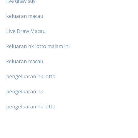
live draw sdy
keluaran macau
Live Draw Macau
keluaran hk lotto malam ini
keluaran macau
pengeluaran hk lotto
pengeluaran hk
pengeluaran hk lotto