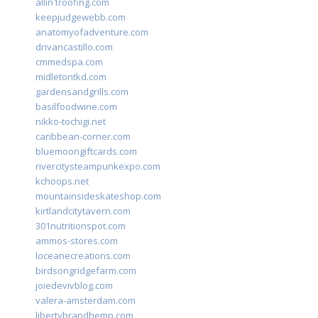
allin1roofing.com
keepjudgewebb.com
anatomyofadventure.com
drivancastillo.com
cmmedspa.com
midletontkd.com
gardensandgrills.com
basilfoodwine.com
nikko-tochigi.net
caribbean-corner.com
bluemoongiftcards.com
rivercitysteampunkexpo.com
kchoops.net
mountainsideskateshop.com
kirtlandcitytavern.com
301nutritionspot.com
ammos-stores.com
loceanecreations.com
birdsongridgefarm.com
joiedevivblog.com
valera-amsterdam.com
libertybrandhemp.com