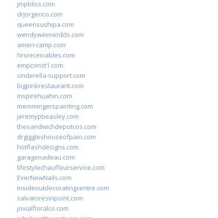
jmpbliss.com
drjorgerico.com
queensushipa.com
wendyweimerdds.com
ameri-camp.com
hrsreceivables.com
empconst1.com
cinderella-support.com
bigpinkrestaurant.com
inspirehuahin.com
memmingerspainting.com
jeremypbeasley.com
thesandwichdepotcos.com
drgiggleshouseofpain.com
hotflashdesigns.com
garagenadeau.com
lifestylechauffeurservice.com
EverNewNails.com
insideoutdecoratingcentre.com
salvatoresinpoint.com
jovialfloralco.com