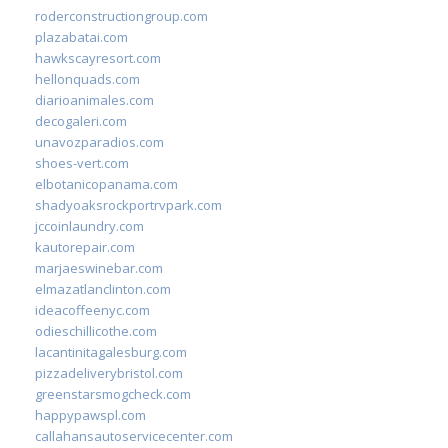
roderconstructiongroup.com
plazabatai.com
hawkscayresort.com
hellonquads.com
diarioanimales.com
decogaleri.com
unavozparadios.com
shoes-vert.com
elbotanicopanama.com
shadyoaksrockportrvpark.com
jccoinlaundry.com
kautorepair.com
marjaeswinebar.com
elmazatlanclinton.com
ideacoffeenyc.com
odieschillicothe.com
lacantinitagalesburg.com
pizzadeliverybristol.com
greenstarsmogcheck.com
happypawspl.com
callahansautoservicecenter.com