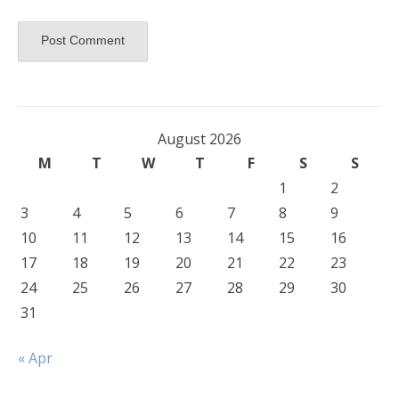
August 2026
M
T
W
T
F
S
S
1
2
3
4
5
6
7
8
9
10
11
12
13
14
15
16
17
18
19
20
21
22
23
24
25
26
27
28
29
30
31
« Apr