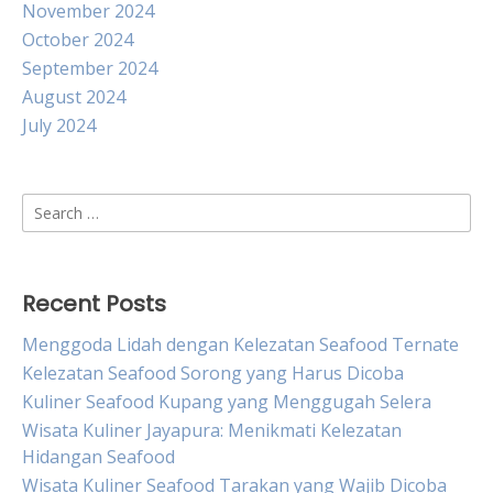
November 2024
October 2024
September 2024
August 2024
July 2024
Search
for:
Recent Posts
Menggoda Lidah dengan Kelezatan Seafood Ternate
Kelezatan Seafood Sorong yang Harus Dicoba
Kuliner Seafood Kupang yang Menggugah Selera
Wisata Kuliner Jayapura: Menikmati Kelezatan
Hidangan Seafood
Wisata Kuliner Seafood Tarakan yang Wajib Dicoba