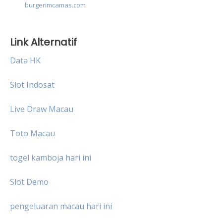
burgerimcamas.com
Link Alternatif
Data HK
Slot Indosat
Live Draw Macau
Toto Macau
togel kamboja hari ini
Slot Demo
pengeluaran macau hari ini