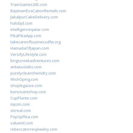
TrainGames365.com
BaytownEvaCationRentals.com
JabalpurCakeDelivery.com
halobjd.com
intelligenceqatar.com
PikaPikaApp.com
takecareofbusinessdfw.org
HamadaOfJapan.com
VersifyLifestyle.com
kingscreekadventures.com
antaeuslabs.com
purelycleanchemdry.com
WishOping.com
shoplegacee.com
bonvivantshop.com
CupPlante.com
mpzin.com
stcreal.com
PopUpFlea.com
valueml.com
rebeccatorresjewelry.com