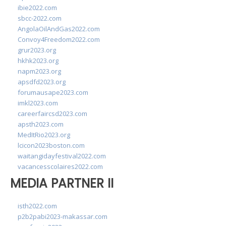
ibie2022.com
sbcc-2022.com
AngolaOilAndGas2022.com
Convoy4Freedom2022.com
grur2023.org
hkhk2023.org
napm2023.org
apsdfd2023.org
forumausape2023.com
imkl2023.com
careerfaircsd2023.com
apsth2023.com
MedItRio2023.org
lcicon2023boston.com
waitangidayfestival2022.com
vacancesscolaires2022.com
MEDIA PARTNER II
isth2022.com
p2b2pabi2023-makassar.com