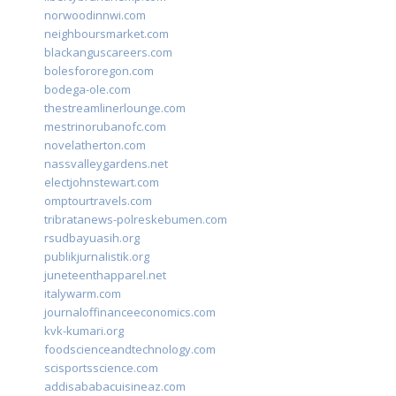
norwoodinnwi.com
neighboursmarket.com
blackanguscareers.com
bolesfororegon.com
bodega-ole.com
thestreamlinerlounge.com
mestrinorubanofc.com
novelatherton.com
nassvalleygardens.net
electjohnstewart.com
omptourtravels.com
tribratanews-polreskebumen.com
rsudbayuasih.org
publikjurnalistik.org
juneteenthapparel.net
italywarm.com
journaloffinanceeconomics.com
kvk-kumari.org
foodscienceandtechnology.com
scisportsscience.com
addisababacuisineaz.com