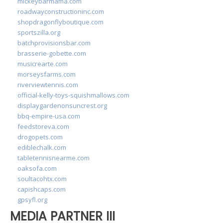
mickeybarmama.com
roadwayconstructioninc.com
shopdragonflyboutique.com
sportszilla.org
batchprovisionsbar.com
brasserie-gobette.com
musicrearte.com
morseysfarms.com
riverviewtennis.com
official-kelly-toys-squishmallows.com
displaygardenonsuncrest.org
bbq-empire-usa.com
feedstoreva.com
drogopets.com
ediblechalk.com
tabletennisnearme.com
oaksofa.com
soultacohtx.com
capishcaps.com
gpsyfl.org
MEDIA PARTNER III