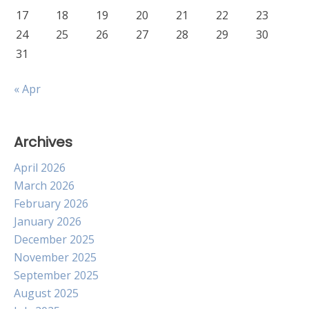
17
18
19
20
21
22
23
24
25
26
27
28
29
30
31
« Apr
Archives
April 2026
March 2026
February 2026
January 2026
December 2025
November 2025
September 2025
August 2025