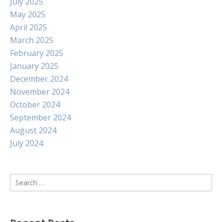
July 2025
May 2025
April 2025
March 2025
February 2025
January 2025
December 2024
November 2024
October 2024
September 2024
August 2024
July 2024
Search
for: