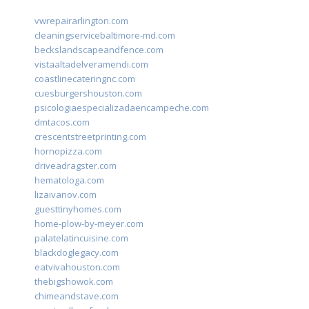
vwrepairarlington.com
cleaningservicebaltimore-md.com
beckslandscapeandfence.com
vistaaltadelveramendi.com
coastlinecateringnc.com
cuesburgershouston.com
psicologiaespecializadaencampeche.com
dmtacos.com
crescentstreetprinting.com
hornopizza.com
driveadragster.com
hematologa.com
lizaivanov.com
guesttinyhomes.com
home-plow-by-meyer.com
palatelatincuisine.com
blackdoglegacy.com
eatvivahouston.com
thebigshowok.com
chimeandstave.com