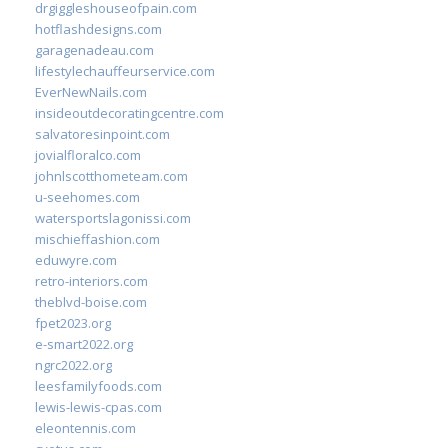
drgiggleshouseofpain.com
hotflashdesigns.com
garagenadeau.com
lifestylechauffeurservice.com
EverNewNails.com
insideoutdecoratingcentre.com
salvatoresinpoint.com
jovialfloralco.com
johnlscotthometeam.com
u-seehomes.com
watersportslagonissi.com
mischieffashion.com
eduwyre.com
retro-interiors.com
theblvd-boise.com
fpet2023.org
e-smart2022.org
ngrc2022.org
leesfamilyfoods.com
lewis-lewis-cpas.com
eleontennis.com