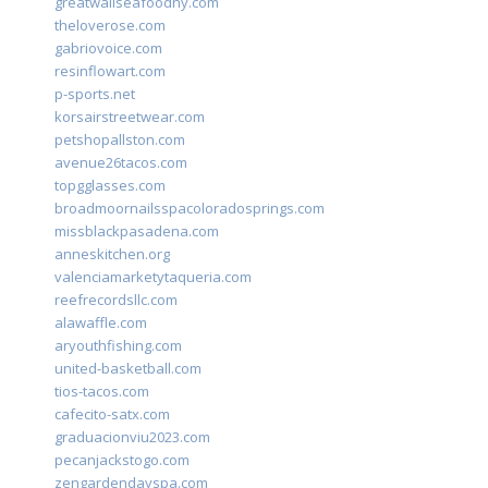
greatwallseafoodny.com
theloverose.com
gabriovoice.com
resinflowart.com
p-sports.net
korsairstreetwear.com
petshopallston.com
avenue26tacos.com
topgglasses.com
broadmoornailsspacoloradosprings.com
missblackpasadena.com
anneskitchen.org
valenciamarketytaqueria.com
reefrecordsllc.com
alawaffle.com
aryouthfishing.com
united-basketball.com
tios-tacos.com
cafecito-satx.com
graduacionviu2023.com
pecanjackstogo.com
zengardendayspa.com