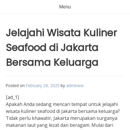
Menu
Jelajahi Wisata Kuliner
Seafood di Jakarta
Bersama Keluarga
Posted on
February 28, 2025
by
adminwis
[ad_1]
Apakah Anda sedang mencari tempat untuk jelajahi
wisata kuliner seafood di Jakarta bersama keluarga?
Tidak perlu khawatir, Jakarta merupakan surganya
makanan laut yang lezat dan beragam. Mulai dari