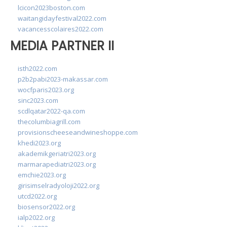
lcicon2023boston.com
waitangidayfestival2022.com
vacancesscolaires2022.com
MEDIA PARTNER II
isth2022.com
p2b2pabi2023-makassar.com
wocfparis2023.org
sinc2023.com
scdlqatar2022-qa.com
thecolumbiagrill.com
provisionscheeseandwineshoppe.com
khedi2023.org
akademikgeriatri2023.org
marmarapediatri2023.org
emchie2023.org
girisimselradyoloji2022.org
utcd2022.org
biosensor2022.org
ialp2022.org