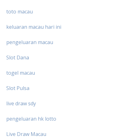
toto macau
keluaran macau hari ini
pengeluaran macau
Slot Dana
togel macau
Slot Pulsa
live draw sdy
pengeluaran hk lotto
Live Draw Macau