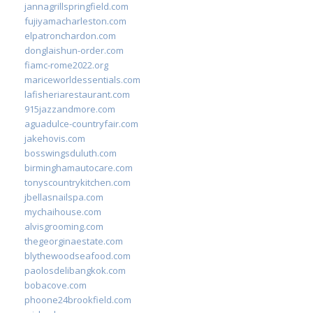
jannagrillspringfield.com
fujiyamacharleston.com
elpatronchardon.com
donglaishun-order.com
fiamc-rome2022.org
mariceworldessentials.com
lafisheriarestaurant.com
915jazzandmore.com
aguadulce-countryfair.com
jakehovis.com
bosswingsduluth.com
birminghamautocare.com
tonyscountrykitchen.com
jbellasnailspa.com
mychaihouse.com
alvisgrooming.com
thegeorginaestate.com
blythewoodseafood.com
paolosdelibangkok.com
bobacove.com
phoone24brookfield.com