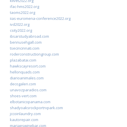
klivet2022.org
ifac-hms2022.org
taoms2022.org
iias-euromena-conference2022.org
ivd2022.org
csity2022.org
ibsarstudyabroad.com
bennusehgall.com
tsecincinnati.com
roderconstructiongroup.com
plazabatai.com
hawkscayresort.com
hellonquads.com
diarioanimales.com
decogaleri.com
unavozparadios.com
shoes-vert.com
elbotanicopanama.com
shadyoaksrockportrvpark.com
jccoinlaundry.com
kautorepair.com
marjaeswinebar.com