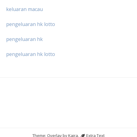
keluaran macau
pengeluaran hk lotto
pengeluaran hk
pengeluaran hk lotto
Theme: Overlay by
Kaira
.
Extra Text