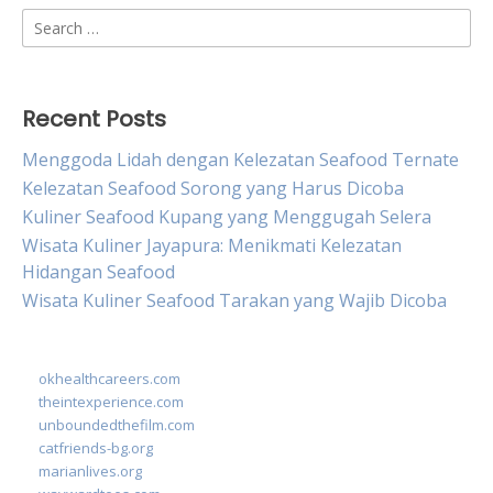
Search
for:
Recent Posts
Menggoda Lidah dengan Kelezatan Seafood Ternate
Kelezatan Seafood Sorong yang Harus Dicoba
Kuliner Seafood Kupang yang Menggugah Selera
Wisata Kuliner Jayapura: Menikmati Kelezatan
Hidangan Seafood
Wisata Kuliner Seafood Tarakan yang Wajib Dicoba
okhealthcareers.com
theintexperience.com
unboundedthefilm.com
catfriends-bg.org
marianlives.org