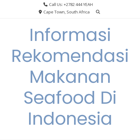
Skip
Call Us: +2782 444 YEAH
to
Cape Town, South Africa
content
Informasi
Rekomendasi
Makanan
Seafood Di
Indonesia