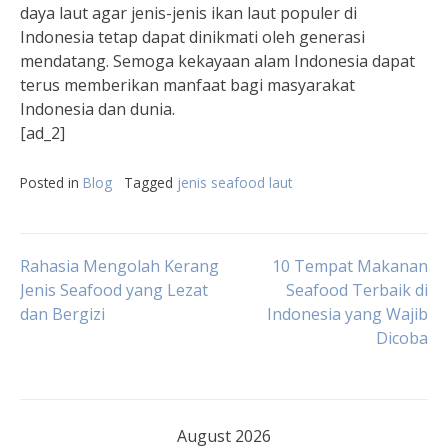
daya laut agar jenis-jenis ikan laut populer di
Indonesia tetap dapat dinikmati oleh generasi
mendatang. Semoga kekayaan alam Indonesia dapat
terus memberikan manfaat bagi masyarakat
Indonesia dan dunia.
[ad_2]
Posted in
Blog
Tagged
jenis seafood laut
Post
Rahasia Mengolah Kerang
10 Tempat Makanan
Jenis Seafood yang Lezat
Seafood Terbaik di
dan Bergizi
Indonesia yang Wajib
navigation
Dicoba
August 2026