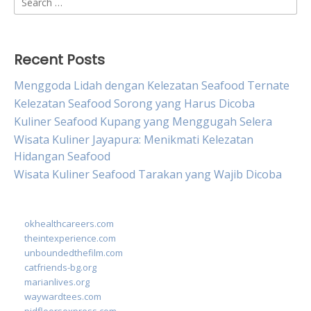
for:
Recent Posts
Menggoda Lidah dengan Kelezatan Seafood Ternate
Kelezatan Seafood Sorong yang Harus Dicoba
Kuliner Seafood Kupang yang Menggugah Selera
Wisata Kuliner Jayapura: Menikmati Kelezatan
Hidangan Seafood
Wisata Kuliner Seafood Tarakan yang Wajib Dicoba
okhealthcareers.com
theintexperience.com
unboundedthefilm.com
catfriends-bg.org
marianlives.org
waywardtees.com