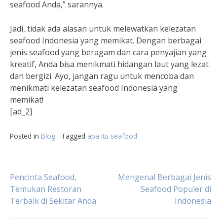
seafood Anda,” sarannya.
Jadi, tidak ada alasan untuk melewatkan kelezatan
seafood Indonesia yang memikat. Dengan berbagai
jenis seafood yang beragam dan cara penyajian yang
kreatif, Anda bisa menikmati hidangan laut yang lezat
dan bergizi. Ayo, jangan ragu untuk mencoba dan
menikmati kelezatan seafood Indonesia yang
memikat!
[ad_2]
Posted in
Blog
Tagged
apa itu seafood
Post
Pencinta Seafood,
Mengenal Berbagai Jenis
Temukan Restoran
Seafood Populer di
Terbaik di Sekitar Anda
Indonesia
navigation