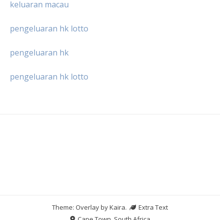
keluaran macau
pengeluaran hk lotto
pengeluaran hk
pengeluaran hk lotto
Theme: Overlay by
Kaira
.
Extra Text
Cape Town, South Africa