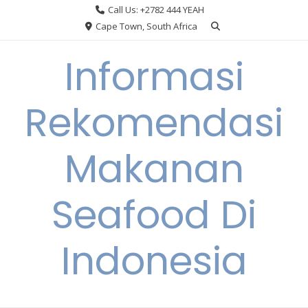
Skip
Call Us: +2782 444 YEAH
to
Cape Town, South Africa
content
Informasi
Rekomendasi
Makanan
Seafood Di
Indonesia