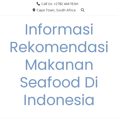
Skip
Call Us: +2782 444 YEAH
to
Cape Town, South Africa
content
Informasi
Rekomendasi
Makanan
Seafood Di
Indonesia