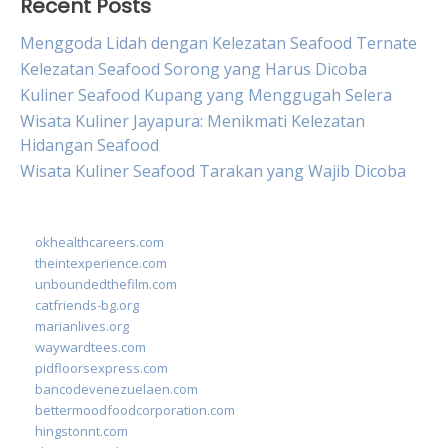
Recent Posts
Menggoda Lidah dengan Kelezatan Seafood Ternate
Kelezatan Seafood Sorong yang Harus Dicoba
Kuliner Seafood Kupang yang Menggugah Selera
Wisata Kuliner Jayapura: Menikmati Kelezatan
Hidangan Seafood
Wisata Kuliner Seafood Tarakan yang Wajib Dicoba
okhealthcareers.com
theintexperience.com
unboundedthefilm.com
catfriends-bg.org
marianlives.org
waywardtees.com
pidfloorsexpress.com
bancodevenezuelaen.com
bettermoodfoodcorporation.com
hingstonnt.com