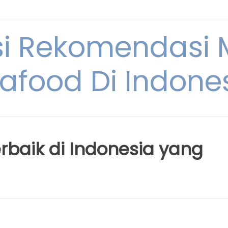
si Rekomendasi
afood Di Indone
baik di Indonesia yang