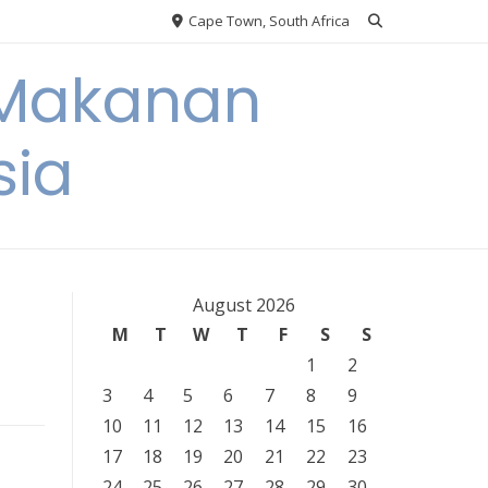
Cape Town, South Africa
 Makanan
sia
August 2026
M
T
W
T
F
S
S
1
2
3
4
5
6
7
8
9
10
11
12
13
14
15
16
17
18
19
20
21
22
23
24
25
26
27
28
29
30