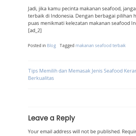
Jadi, jika kamu pecinta makanan seafood, ja
terbaik di Indonesia. Dengan berbagai pilihan
puas menikmati kelezatan makanan seafood In
[ad_2]
Posted in
Blog
Tagged
makanan seafood terbaik
Post
Tips Memilih dan Memasak Jenis Seafood Kera
Berkualitas
navigation
Leave a Reply
Your email address will not be published.
Requi