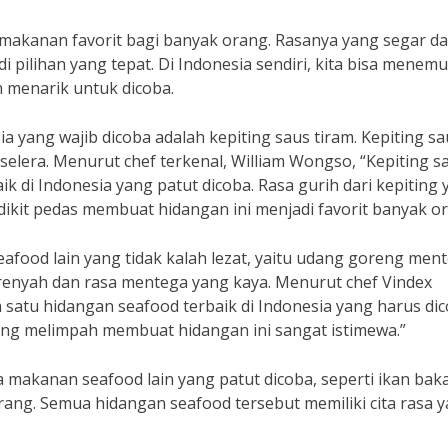
akanan favorit bagi banyak orang. Rasanya yang segar d
pilihan yang tepat. Di Indonesia sendiri, kita bisa menem
 menarik untuk dicoba.
a yang wajib dicoba adalah kepiting saus tiram. Kepiting sa
elera. Menurut chef terkenal, William Wongso, “Kepiting s
ik di Indonesia yang patut dicoba. Rasa gurih dari kepiting
dikit pedas membuat hidangan ini menjadi favorit banyak or
eafood lain yang tidak kalah lezat, yaitu udang goreng ment
renyah dan rasa mentega yang kaya. Menurut chef Vindex
satu hidangan seafood terbaik di Indonesia yang harus dic
ng melimpah membuat hidangan ini sangat istimewa.”
a makanan seafood lain yang patut dicoba, seperti ikan bak
ang. Semua hidangan seafood tersebut memiliki cita rasa 