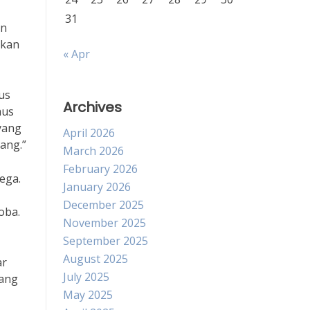
31
an
ukan
« Apr
us
Archives
aus
 yang
April 2026
ang.”
March 2026
February 2026
ega.
January 2026
December 2025
oba.
November 2025
September 2025
August 2025
ar
July 2025
yang
May 2025