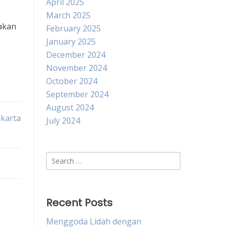
April 2025
March 2025
 akan
February 2025
January 2025
December 2024
November 2024
October 2024
September 2024
August 2024
akarta
July 2024
Search
for:
Recent Posts
Menggoda Lidah dengan