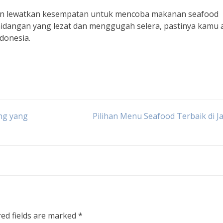
ngan lewatkan kesempatan untuk mencoba makanan seafood
 hidangan yang lezat dan menggugah selera, pastinya kamu
donesia.
ng yang
Pilihan Menu Seafood Terbaik di J
red fields are marked
*