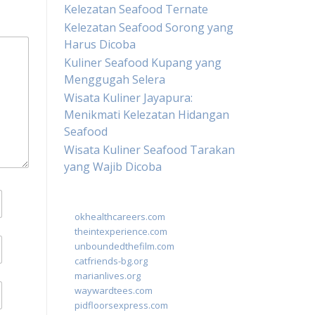
Kelezatan Seafood Ternate
Kelezatan Seafood Sorong yang
Harus Dicoba
Kuliner Seafood Kupang yang
Menggugah Selera
Wisata Kuliner Jayapura:
Menikmati Kelezatan Hidangan
Seafood
Wisata Kuliner Seafood Tarakan
yang Wajib Dicoba
okhealthcareers.com
theintexperience.com
unboundedthefilm.com
catfriends-bg.org
marianlives.org
waywardtees.com
pidfloorsexpress.com