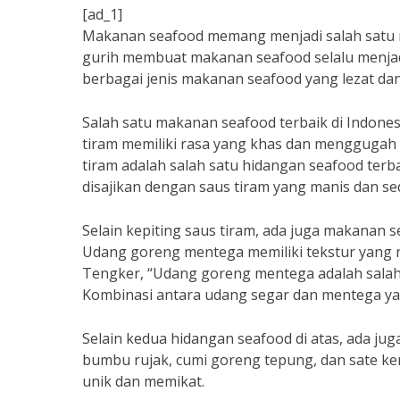
[ad_1]
Makanan seafood memang menjadi salah satu m
gurih membuat makanan seafood selalu menjadi 
berbagai jenis makanan seafood yang lezat dan
Salah satu makanan seafood terbaik di Indonesi
tiram memiliki rasa yang khas dan menggugah s
tiram adalah salah satu hidangan seafood terba
disajikan dengan saus tiram yang manis dan se
Selain kepiting saus tiram, ada juga makanan s
Udang goreng mentega memiliki tekstur yang 
Tengker, “Udang goreng mentega adalah salah 
Kombinasi antara udang segar dan mentega ya
Selain kedua hidangan seafood di atas, ada jug
bumbu rujak, cumi goreng tepung, dan sate ker
unik dan memikat.