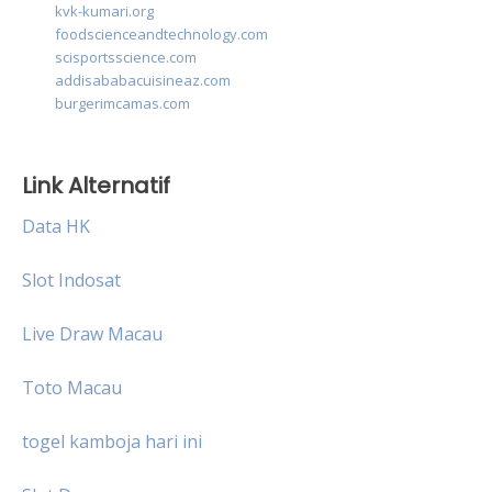
kvk-kumari.org
foodscienceandtechnology.com
scisportsscience.com
addisababacuisineaz.com
burgerimcamas.com
Link Alternatif
Data HK
Slot Indosat
Live Draw Macau
Toto Macau
togel kamboja hari ini