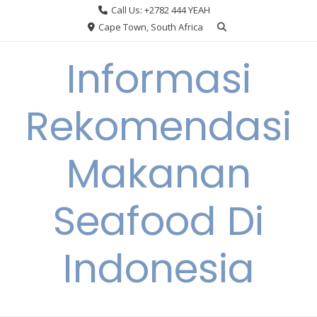
Skip
Call Us: +2782 444 YEAH
to
Cape Town, South Africa
content
Informasi
Rekomendasi
Makanan
Seafood Di
Indonesia