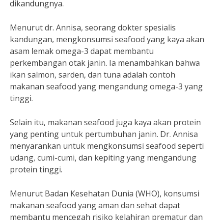
dikandungnya.
Menurut dr. Annisa, seorang dokter spesialis
kandungan, mengkonsumsi seafood yang kaya akan
asam lemak omega-3 dapat membantu
perkembangan otak janin. Ia menambahkan bahwa
ikan salmon, sarden, dan tuna adalah contoh
makanan seafood yang mengandung omega-3 yang
tinggi.
Selain itu, makanan seafood juga kaya akan protein
yang penting untuk pertumbuhan janin. Dr. Annisa
menyarankan untuk mengkonsumsi seafood seperti
udang, cumi-cumi, dan kepiting yang mengandung
protein tinggi.
Menurut Badan Kesehatan Dunia (WHO), konsumsi
makanan seafood yang aman dan sehat dapat
membantu mencegah risiko kelahiran prematur dan