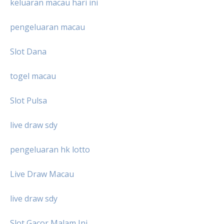
keluaran macau hari ini
pengeluaran macau
Slot Dana
togel macau
Slot Pulsa
live draw sdy
pengeluaran hk lotto
Live Draw Macau
live draw sdy
Slot Gacor Malam Ini