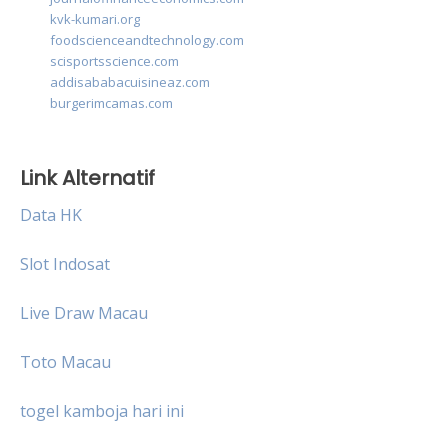
kvk-kumari.org
foodscienceandtechnology.com
scisportsscience.com
addisababacuisineaz.com
burgerimcamas.com
Link Alternatif
Data HK
Slot Indosat
Live Draw Macau
Toto Macau
togel kamboja hari ini