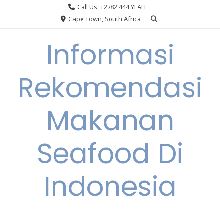
Skip
Call Us: +2782 444 YEAH
to
Cape Town, South Africa
content
Informasi
Rekomendasi
Makanan
Seafood Di
Indonesia