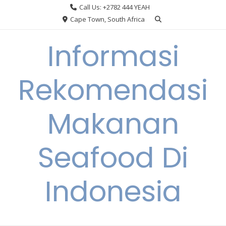
Skip
Call Us: +2782 444 YEAH
to
Cape Town, South Africa
content
Informasi
Rekomendasi
Makanan
Seafood Di
Indonesia