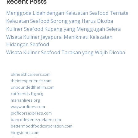
Recent Posts
Menggoda Lidah dengan Kelezatan Seafood Ternate
Kelezatan Seafood Sorong yang Harus Dicoba
Kuliner Seafood Kupang yang Menggugah Selera
Wisata Kuliner Jayapura: Menikmati Kelezatan
Hidangan Seafood
Wisata Kuliner Seafood Tarakan yang Wajib Dicoba
okhealthcareers.com
theintexperience.com
unboundedthefilm.com
catfriends-bg.org
marianlives.org
waywardtees.com
pidfloorsexpress.com
bancodevenezuelaen.com
bettermoodfoodcorporation.com
hingstonnt.com