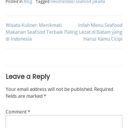
Posted in
Blog
Tagged
rekomendasi seafood jakarta
Post
Wisata Kuliner: Menikmati
Inilah Menu Seafood
Makanan Seafood Terbaik
Paling Lezat di Batam yang
di Indonesia
Harus Kamu Cicipi
navigation
Leave a Reply
Your email address will not be published.
Required
fields are marked
*
Comment
*