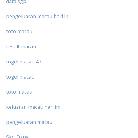
data sgp
pengeluaran macau hari ini
toto macau
result macau
togel macau 4d
togel macau
toto macau
keluaran macau hari ini
pengeluaran macau
Slot Dana