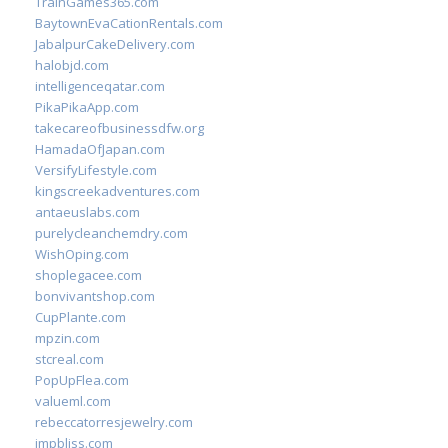
TrainGames365.com
BaytownEvaCationRentals.com
JabalpurCakeDelivery.com
halobjd.com
intelligenceqatar.com
PikaPikaApp.com
takecareofbusinessdfw.org
HamadaOfJapan.com
VersifyLifestyle.com
kingscreekadventures.com
antaeuslabs.com
purelycleanchemdry.com
WishOping.com
shoplegacee.com
bonvivantshop.com
CupPlante.com
mpzin.com
stcreal.com
PopUpFlea.com
valueml.com
rebeccatorresjewelry.com
jmpbliss.com