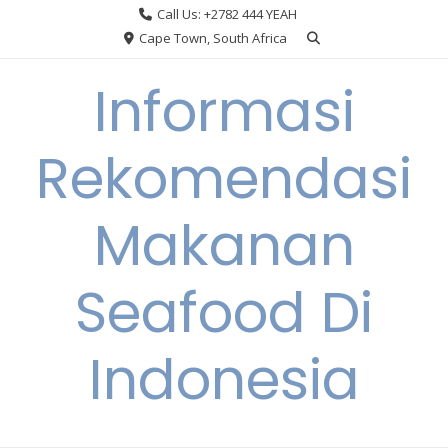
Skip
Call Us: +2782 444 YEAH
to
Cape Town, South Africa
content
Informasi
Rekomendasi
Makanan
Seafood Di
Indonesia