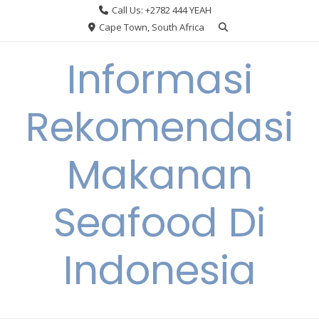
Skip
Call Us: +2782 444 YEAH
to
Cape Town, South Africa
content
Informasi
Rekomendasi
Makanan
Seafood Di
Indonesia