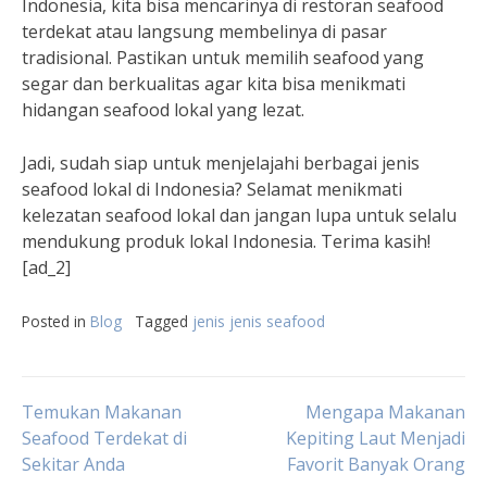
Indonesia, kita bisa mencarinya di restoran seafood
terdekat atau langsung membelinya di pasar
tradisional. Pastikan untuk memilih seafood yang
segar dan berkualitas agar kita bisa menikmati
hidangan seafood lokal yang lezat.
Jadi, sudah siap untuk menjelajahi berbagai jenis
seafood lokal di Indonesia? Selamat menikmati
kelezatan seafood lokal dan jangan lupa untuk selalu
mendukung produk lokal Indonesia. Terima kasih!
[ad_2]
Posted in
Blog
Tagged
jenis jenis seafood
Post
Temukan Makanan
Mengapa Makanan
Seafood Terdekat di
Kepiting Laut Menjadi
Sekitar Anda
Favorit Banyak Orang
navigation