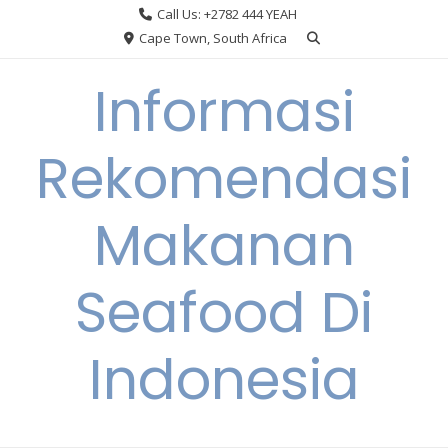
Skip
Call Us: +2782 444 YEAH
to
Cape Town, South Africa
content
Informasi
Rekomendasi
Makanan
Seafood Di
Indonesia