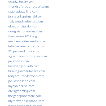
quartzliterary.com
friendsofbroderickpark.com
studiopiattellina.com
jannagrillspringfield.com
fujiyamacharleston.com
elpatronchardon.com
donglaishun-order.com
fiamc-rome2022.org
mariceworldessentials.com
lafisheriarestaurant.com
915jazzandmore.com
aguadulce-countryfair.com
jakehovis.com
bosswingsduluth.com
birminghamautocare.com
tonyscountrykitchen.com
jbellasnailspa.com
mychaihouse.com
alvisgrooming.com
thegeorginaestate.com
blythewoodseafood.com
paolosdelibangkok.com