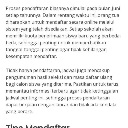
Proses pendaftaran biasanya dimulai pada bulan Juni
setiap tahunnya. Dalam rentang waktu ini, orang tua
diharapkan untuk mendaftar secara online melalui
sistem yang telah disediakan. Setiap sekolah akan
memiliki kuota penerimaan siswa baru yang berbeda-
beda, sehingga penting untuk memperhatikan
tanggal-tanggal penting agar tidak kehilangan
kesempatan mendaftar.
Tidak hanya pendaftaran, jadwal juga mencakup
pengumuman hasil seleksi dan masa daftar ulang
bagi calon siswa yang diterima. Pastikan untuk terus
memantau informasi terbaru agar tidak ketinggalan
jadwal penting ini, sehingga proses pendaftaran
dapat berjalan dengan lancar dan tidak ada kendala
yang berarti.