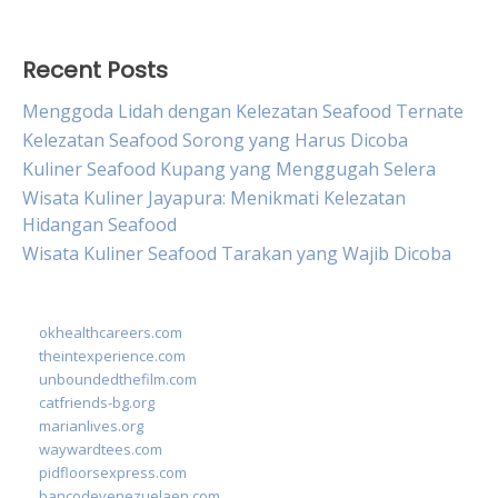
Recent Posts
Menggoda Lidah dengan Kelezatan Seafood Ternate
Kelezatan Seafood Sorong yang Harus Dicoba
Kuliner Seafood Kupang yang Menggugah Selera
Wisata Kuliner Jayapura: Menikmati Kelezatan
Hidangan Seafood
Wisata Kuliner Seafood Tarakan yang Wajib Dicoba
okhealthcareers.com
theintexperience.com
unboundedthefilm.com
catfriends-bg.org
marianlives.org
waywardtees.com
pidfloorsexpress.com
bancodevenezuelaen.com