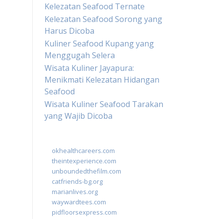
Kelezatan Seafood Ternate
Kelezatan Seafood Sorong yang
Harus Dicoba
Kuliner Seafood Kupang yang
Menggugah Selera
Wisata Kuliner Jayapura:
Menikmati Kelezatan Hidangan
Seafood
Wisata Kuliner Seafood Tarakan
yang Wajib Dicoba
okhealthcareers.com
theintexperience.com
unboundedthefilm.com
catfriends-bg.org
marianlives.org
waywardtees.com
pidfloorsexpress.com