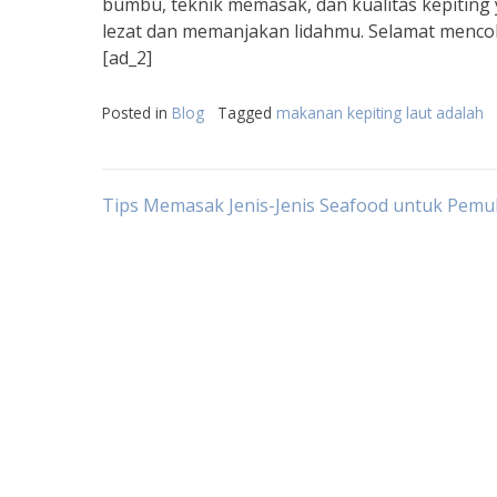
bumbu, teknik memasak, dan kualitas kepiting
lezat dan memanjakan lidahmu. Selamat menco
[ad_2]
Posted in
Blog
Tagged
makanan kepiting laut adalah
Post
Tips Memasak Jenis-Jenis Seafood untuk Pemu
navigation