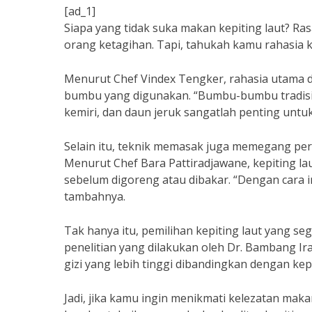
[ad_1]
Siapa yang tidak suka makan kepiting laut? R
orang ketagihan. Tapi, tahukah kamu rahasia k
Menurut Chef Vindex Tengker, rahasia utama da
bumbu yang digunakan. “Bumbu-bumbu tradisio
kemiri, dan daun jeruk sangatlah penting untuk
Selain itu, teknik memasak juga memegang pera
Menurut Chef Bara Pattiradjawane, kepiting la
sebelum digoreng atau dibakar. “Dengan cara in
tambahnya.
Tak hanya itu, pemilihan kepiting laut yang se
penelitian yang dilakukan oleh Dr. Bambang Ir
gizi yang lebih tinggi dibandingkan dengan kep
Jadi, jika kamu ingin menikmati kelezatan mak