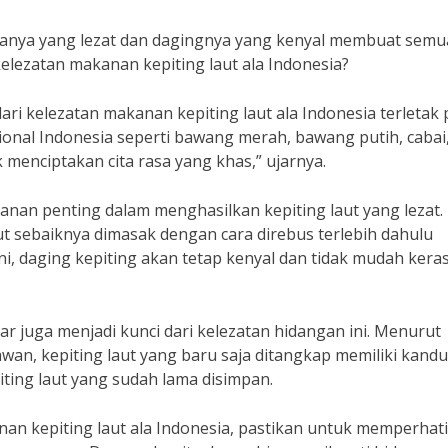
asanya yang lezat dan dagingnya yang kenyal membuat semu
elezatan makanan kepiting laut ala Indonesia?
ri kelezatan makanan kepiting laut ala Indonesia terletak
nal Indonesia seperti bawang merah, bawang putih, cabai
 menciptakan cita rasa yang khas,” ujarnya.
nan penting dalam menghasilkan kepiting laut yang lezat.
ut sebaiknya dimasak dengan cara direbus terlebih dahulu
i, daging kepiting akan tetap kenyal dan tidak mudah keras
gar juga menjadi kunci dari kelezatan hidangan ini. Menurut
awan, kepiting laut yang baru saja ditangkap memiliki kand
iting laut yang sudah lama disimpan.
anan kepiting laut ala Indonesia, pastikan untuk memperhat