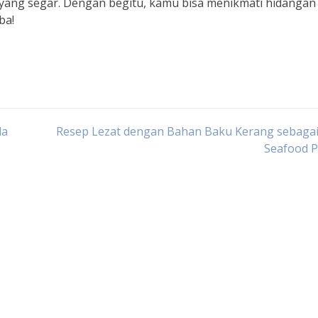
 yang segar. Dengan begitu, kamu bisa menikmati hidangan
ba!
la
Resep Lezat dengan Bahan Baku Kerang sebagai 
Seafood P