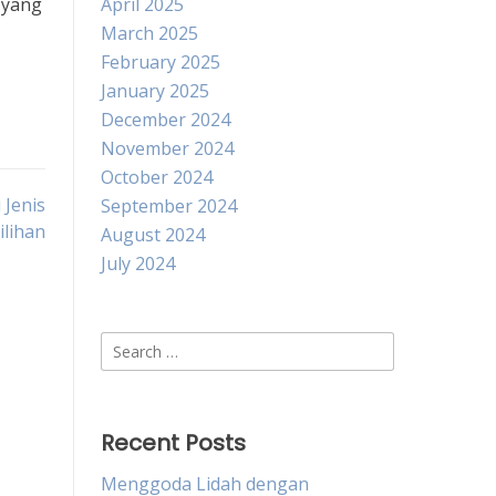
 yang
April 2025
March 2025
February 2025
January 2025
December 2024
November 2024
October 2024
Jenis
September 2024
ilihan
August 2024
July 2024
Search
for:
Recent Posts
Menggoda Lidah dengan