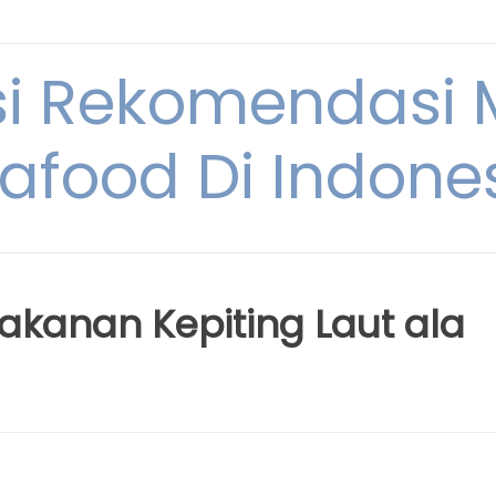
si Rekomendasi
afood Di Indone
akanan Kepiting Laut ala