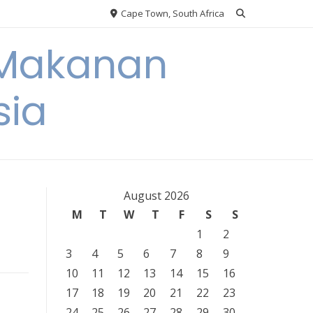
Cape Town, South Africa
 Makanan
sia
August 2026
M
T
W
T
F
S
S
1
2
3
4
5
6
7
8
9
10
11
12
13
14
15
16
17
18
19
20
21
22
23
24
25
26
27
28
29
30