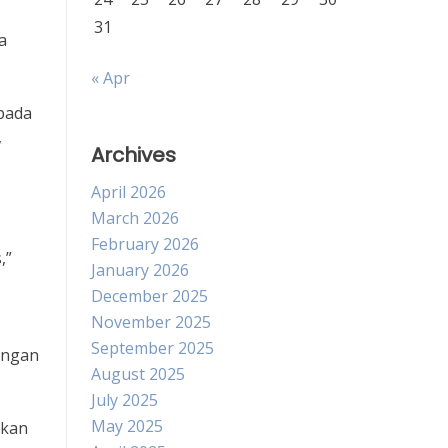
31
a
« Apr
 pada
,
Archives
April 2026
March 2026
February 2026
,”
January 2026
December 2025
November 2025
September 2025
ungan
August 2025
July 2025
May 2025
ikan