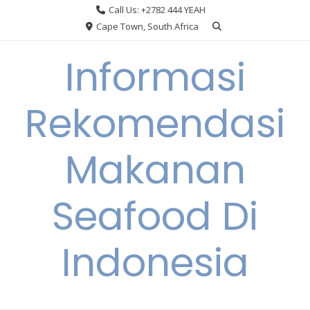
Skip
Call Us: +2782 444 YEAH
to
Cape Town, South Africa
content
Informasi
Rekomendasi
Makanan
Seafood Di
Indonesia