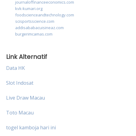
journaloffinanceeconomics.com
kvk-kumari.org
foodscienceandtechnology.com
scisportsscience.com
addisababacuisineaz.com
burgerimcamas.com
Link Alternatif
Data HK
Slot Indosat
Live Draw Macau
Toto Macau
togel kamboja hari ini