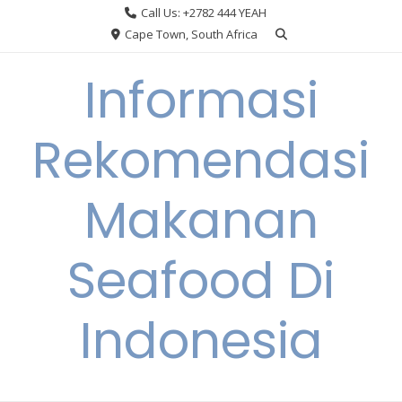
Skip
Call Us: +2782 444 YEAH
to
Cape Town, South Africa
content
Informasi
Rekomendasi
Makanan
Seafood Di
Indonesia