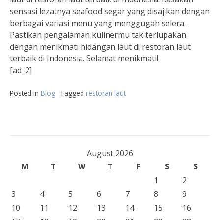
sensasi lezatnya seafood segar yang disajikan dengan
berbagai variasi menu yang menggugah selera.
Pastikan pengalaman kulinermu tak terlupakan
dengan menikmati hidangan laut di restoran laut
terbaik di Indonesia. Selamat menikmati!
[ad_2]
Posted in
Blog
Tagged
restoran laut
August 2026
M
T
W
T
F
S
S
1
2
3
4
5
6
7
8
9
10
11
12
13
14
15
16