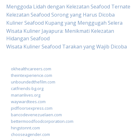
Menggoda Lidah dengan Kelezatan Seafood Ternate
Kelezatan Seafood Sorong yang Harus Dicoba
Kuliner Seafood Kupang yang Menggugah Selera
Wisata Kuliner Jayapura: Menikmati Kelezatan
Hidangan Seafood
Wisata Kuliner Seafood Tarakan yang Wajib Dicoba
okhealthcareers.com
theintexperience.com
unboundedthefilm.com
catfriends-bg.org
marianlives.org
waywardtees.com
pidfloorsexpress.com
bancodevenezuelaen.com
bettermoodfoodcorporation.com
hingstonnt.com
chooseagender.com