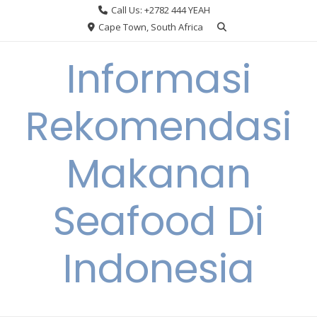
Skip
Call Us: +2782 444 YEAH
to
Cape Town, South Africa
content
Informasi
Rekomendasi
Makanan
Seafood Di
Indonesia