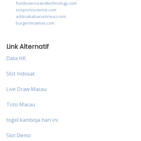
foodscienceandtechnology.com
scisportsscience.com
addisababacuisineaz.com
burgerimcamas.com
Link Alternatif
Data HK
Slot Indosat
Live Draw Macau
Toto Macau
togel kamboja hari ini
Slot Demo