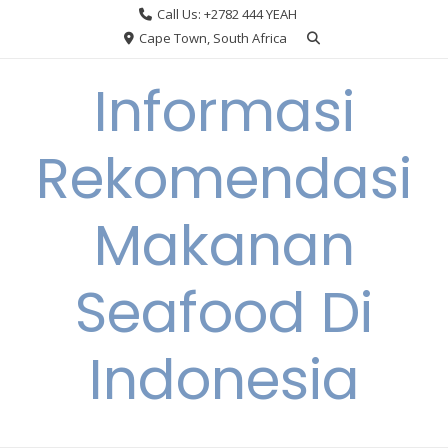
Skip
Call Us: +2782 444 YEAH
to
Cape Town, South Africa
content
Informasi
Rekomendasi
Makanan
Seafood Di
Indonesia