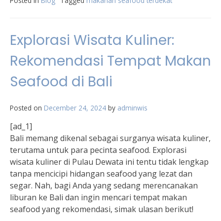
Posted in
Blog
Tagged
makanan seafood terdekat
Explorasi Wisata Kuliner:
Rekomendasi Tempat Makan
Seafood di Bali
Posted on
December 24, 2024
by
adminwis
[ad_1]
Bali memang dikenal sebagai surganya wisata kuliner,
terutama untuk para pecinta seafood. Explorasi
wisata kuliner di Pulau Dewata ini tentu tidak lengkap
tanpa mencicipi hidangan seafood yang lezat dan
segar. Nah, bagi Anda yang sedang merencanakan
liburan ke Bali dan ingin mencari tempat makan
seafood yang rekomendasi, simak ulasan berikut!