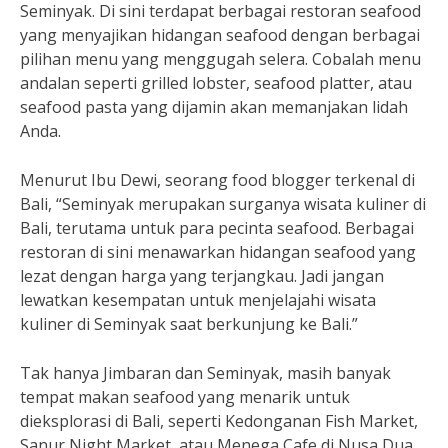
Seminyak. Di sini terdapat berbagai restoran seafood
yang menyajikan hidangan seafood dengan berbagai
pilihan menu yang menggugah selera. Cobalah menu
andalan seperti grilled lobster, seafood platter, atau
seafood pasta yang dijamin akan memanjakan lidah
Anda.
Menurut Ibu Dewi, seorang food blogger terkenal di
Bali, “Seminyak merupakan surganya wisata kuliner di
Bali, terutama untuk para pecinta seafood. Berbagai
restoran di sini menawarkan hidangan seafood yang
lezat dengan harga yang terjangkau. Jadi jangan
lewatkan kesempatan untuk menjelajahi wisata
kuliner di Seminyak saat berkunjung ke Bali.”
Tak hanya Jimbaran dan Seminyak, masih banyak
tempat makan seafood yang menarik untuk
dieksplorasi di Bali, seperti Kedonganan Fish Market,
Sanur Night Market, atau Menega Cafe di Nusa Dua.