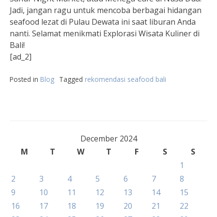
Jadi, jangan ragu untuk mencoba berbagai hidangan
seafood lezat di Pulau Dewata ini saat liburan Anda
nanti. Selamat menikmati Explorasi Wisata Kuliner di
Bali!
[ad_2]
Posted in
Blog
Tagged
rekomendasi seafood bali
December 2024
M
T
W
T
F
S
S
1
2
3
4
5
6
7
8
9
10
11
12
13
14
15
16
17
18
19
20
21
22