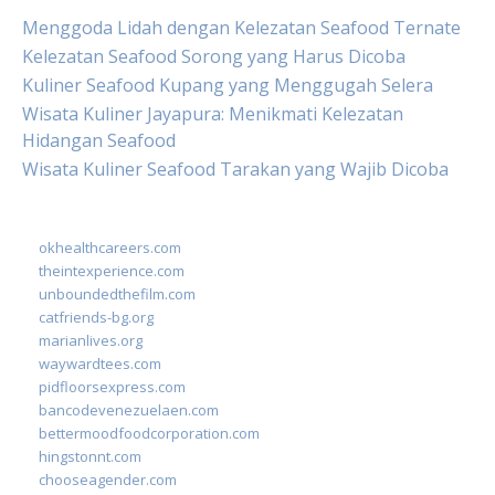
Menggoda Lidah dengan Kelezatan Seafood Ternate
Kelezatan Seafood Sorong yang Harus Dicoba
Kuliner Seafood Kupang yang Menggugah Selera
Wisata Kuliner Jayapura: Menikmati Kelezatan
Hidangan Seafood
Wisata Kuliner Seafood Tarakan yang Wajib Dicoba
okhealthcareers.com
theintexperience.com
unboundedthefilm.com
catfriends-bg.org
marianlives.org
waywardtees.com
pidfloorsexpress.com
bancodevenezuelaen.com
bettermoodfoodcorporation.com
hingstonnt.com
chooseagender.com