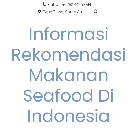
Skip
Call Us: +2782 444 YEAH
to
Cape Town, South Africa
content
Informasi
Rekomendasi
Makanan
Seafood Di
Indonesia