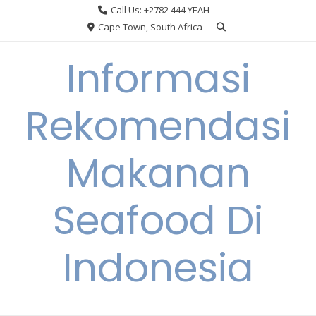
Skip
Call Us: +2782 444 YEAH
to
Cape Town, South Africa
content
Informasi
Rekomendasi
Makanan
Seafood Di
Indonesia