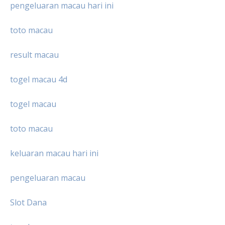
pengeluaran macau hari ini
toto macau
result macau
togel macau 4d
togel macau
toto macau
keluaran macau hari ini
pengeluaran macau
Slot Dana