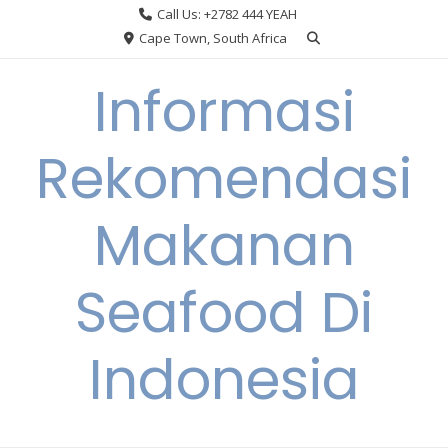
Skip
Call Us: +2782 444 YEAH
to
Cape Town, South Africa
content
Informasi
Rekomendasi
Makanan
Seafood Di
Indonesia