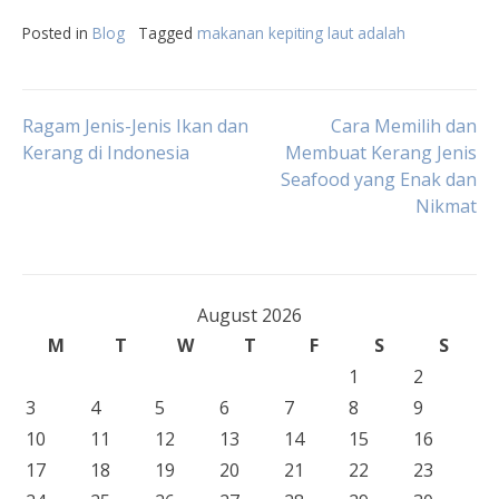
Posted in
Blog
Tagged
makanan kepiting laut adalah
Post
Ragam Jenis-Jenis Ikan dan
Cara Memilih dan
Kerang di Indonesia
Membuat Kerang Jenis
Seafood yang Enak dan
navigation
Nikmat
August 2026
M
T
W
T
F
S
S
1
2
3
4
5
6
7
8
9
10
11
12
13
14
15
16
17
18
19
20
21
22
23