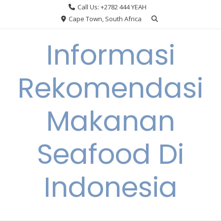
Skip
Call Us: +2782 444 YEAH
to
Cape Town, South Africa
content
Informasi
Rekomendasi
Makanan
Seafood Di
Indonesia