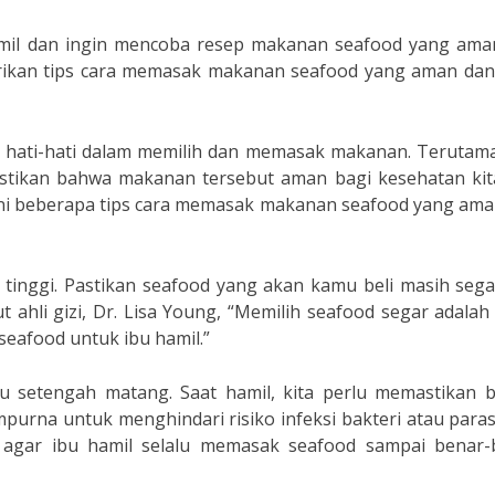
amil dan ingin mencoba resep makanan seafood yang ama
berikan tips cara memasak makanan seafood yang aman dan
tra hati-hati dalam memilih dan memasak makanan. Terutam
stikan bahwa makanan tersebut aman bagi kesehatan kit
 ini beberapa tips cara memasak makanan seafood yang am
s tinggi. Pastikan seafood yang akan kamu beli masih seg
ahli gizi, Dr. Lisa Young, “Memilih seafood segar adalah
afood untuk ibu hamil.”
u setengah matang. Saat hamil, kita perlu memastikan 
rna untuk menghindari risiko infeksi bakteri atau parasi
n agar ibu hamil selalu memasak seafood sampai benar-