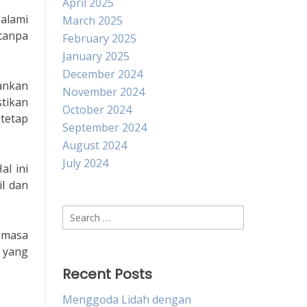
April 2025
alami
March 2025
tanpa
February 2025
January 2025
December 2024
ankan
November 2024
tikan
October 2024
 tetap
September 2024
August 2024
July 2024
l ini
l dan
Search
for:
 masa
n yang
Recent Posts
Menggoda Lidah dengan