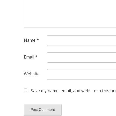
Name
*
Email
*
Website
Save my name, email, and website in this br