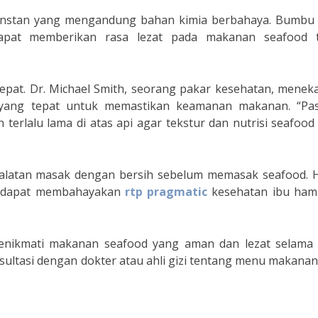
instan yang mengandung bahan kimia berbahaya. Bumbu 
dapat memberikan rasa lezat pada makanan seafood 
epat. Dr. Michael Smith, seorang pakar kesehatan, menek
yang tepat untuk memastikan keamanan makanan. “Pas
erlalu lama di atas api agar tekstur dan nutrisi seafood
ralatan masak dengan bersih sebelum memasak seafood. Ha
ng dapat membahayakan
rtp pragmatic
kesehatan ibu hami
menikmati makanan seafood yang aman dan lezat selama
sultasi dengan dokter atau ahli gizi tentang menu makana