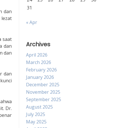
31
n dan
 lezat
« Apr
a saat
Archives
a dan
an dan
April 2026
March 2026
February 2026
ar dan
January 2026
 kunci
December 2025
November 2025
September 2025
bahwa
August 2025
t. Dr.
July 2025
benar
May 2025