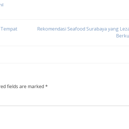
il
i Tempat
Rekomendasi Seafood Surabaya yang Leza
Berku
red fields are marked
*