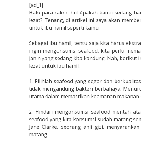
[ad_1]
Halo para calon ibu! Apakah kamu sedang h
lezat? Tenang, di artikel ini saya akan mem
untuk ibu hamil seperti kamu.
Sebagai ibu hamil, tentu saja kita harus eks
ingin mengonsumsi seafood, kita perlu mema
janin yang sedang kita kandung. Nah, berikut
lezat untuk ibu hamil:
1. Pilihlah seafood yang segar dan berkualita
tidak mengandung bakteri berbahaya. Menurut 
utama dalam memastikan keamanan makanan se
2. Hindari mengonsumsi seafood mentah ata
seafood yang kita konsumsi sudah matang sempu
Jane Clarke, seorang ahli gizi, menyaranka
matang.