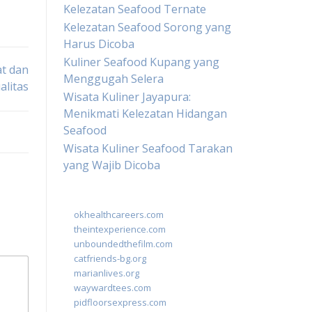
Kelezatan Seafood Ternate
Kelezatan Seafood Sorong yang
Harus Dicoba
Kuliner Seafood Kupang yang
t dan
Menggugah Selera
alitas
Wisata Kuliner Jayapura:
Menikmati Kelezatan Hidangan
Seafood
Wisata Kuliner Seafood Tarakan
yang Wajib Dicoba
okhealthcareers.com
theintexperience.com
unboundedthefilm.com
catfriends-bg.org
marianlives.org
waywardtees.com
pidfloorsexpress.com