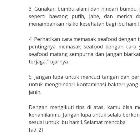
3. Gunakan bumbu alami dan hindari bumbu 
seperti bawang putih, jahe, dan merica 
menambahkan risiko kesehatan bagi ibu hamil.
4. Perhatikan cara memasak seafood dengan t
pentingnya memasak seafood dengan cara 
seafood matang sempurna dan jangan biarkan t
terjaga,” ujarnya.
5. Jangan lupa untuk mencuci tangan dan pe
untuk menghindari kontaminasi bakteri ya
janin.
Dengan mengikuti tips di atas, kamu bisa 
kehamilanmu. Jangan lupa untuk selalu berkon
sesuai untuk ibu hamil. Selamat mencoba!
[ad_2]