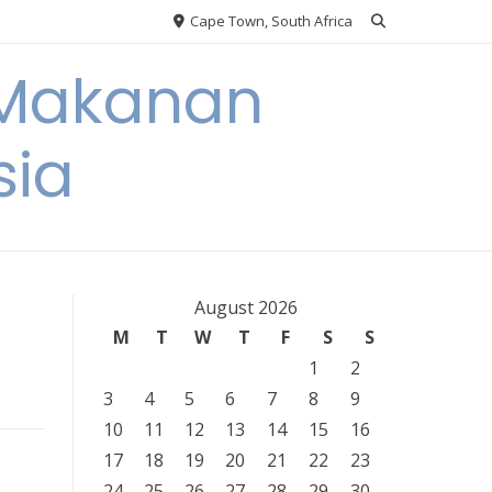
Cape Town, South Africa
 Makanan
sia
August 2026
M
T
W
T
F
S
S
1
2
3
4
5
6
7
8
9
10
11
12
13
14
15
16
17
18
19
20
21
22
23
24
25
26
27
28
29
30