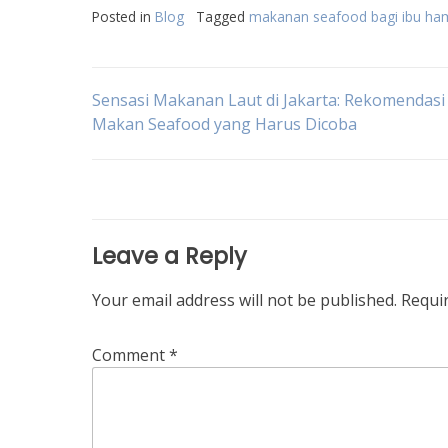
Posted in
Blog
Tagged
makanan seafood bagi ibu ham
Post
Sensasi Makanan Laut di Jakarta: Rekomendas
Makan Seafood yang Harus Dicoba
navigation
Leave a Reply
Your email address will not be published.
Requi
Comment
*