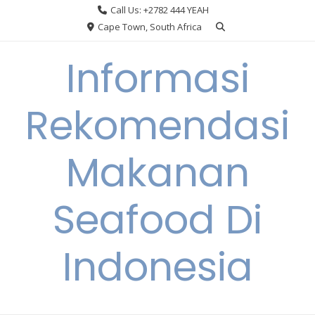
Skip
Call Us: +2782 444 YEAH
to
Cape Town, South Africa
content
Informasi
Rekomendasi
Makanan
Seafood Di
Indonesia