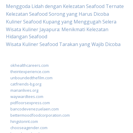
Menggoda Lidah dengan Kelezatan Seafood Ternate
Kelezatan Seafood Sorong yang Harus Dicoba
Kuliner Seafood Kupang yang Menggugah Selera
Wisata Kuliner Jayapura: Menikmati Kelezatan
Hidangan Seafood
Wisata Kuliner Seafood Tarakan yang Wajib Dicoba
okhealthcareers.com
theintexperience.com
unboundedthefilm.com
catfriends-bg.org
marianlives.org
waywardtees.com
pidfloorsexpress.com
bancodevenezuelaen.com
bettermoodfoodcorporation.com
hingstonnt.com
chooseagender.com