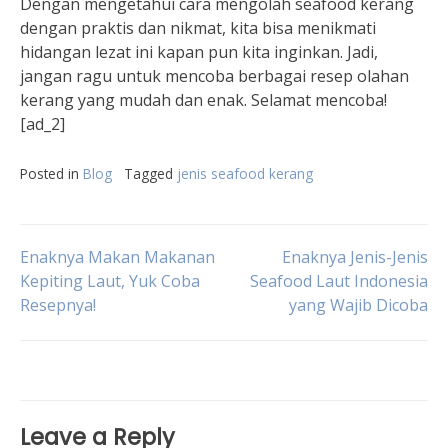
Dengan mengetahui cara mengolah seafood kerang
dengan praktis dan nikmat, kita bisa menikmati
hidangan lezat ini kapan pun kita inginkan. Jadi,
jangan ragu untuk mencoba berbagai resep olahan
kerang yang mudah dan enak. Selamat mencoba!
[ad_2]
Posted in
Blog
Tagged
jenis seafood kerang
Post
Enaknya Makan Makanan
Enaknya Jenis-Jenis
Kepiting Laut, Yuk Coba
Seafood Laut Indonesia
Resepnya!
yang Wajib Dicoba
navigation
Leave a Reply