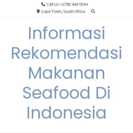
Skip
Call Us: +2782 444 YEAH
to
Cape Town, South Africa
content
Informasi
Rekomendasi
Makanan
Seafood Di
Indonesia