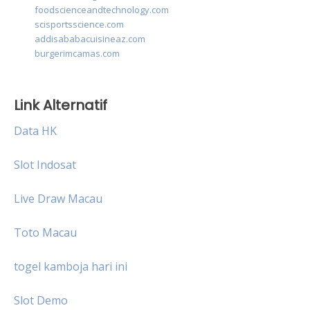
foodscienceandtechnology.com
scisportsscience.com
addisababacuisineaz.com
burgerimcamas.com
Link Alternatif
Data HK
Slot Indosat
Live Draw Macau
Toto Macau
togel kamboja hari ini
Slot Demo