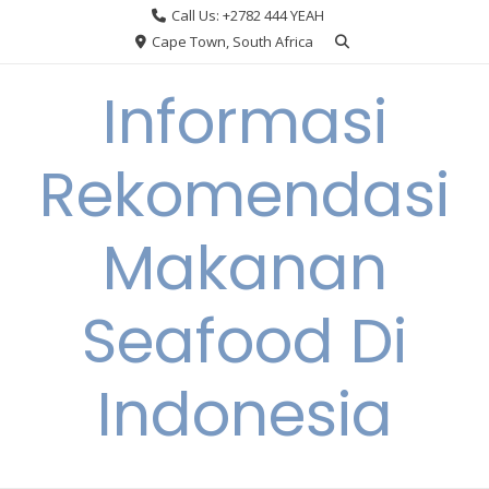
Skip
Call Us: +2782 444 YEAH
to
Cape Town, South Africa
content
Informasi
Rekomendasi
Makanan
Seafood Di
Indonesia