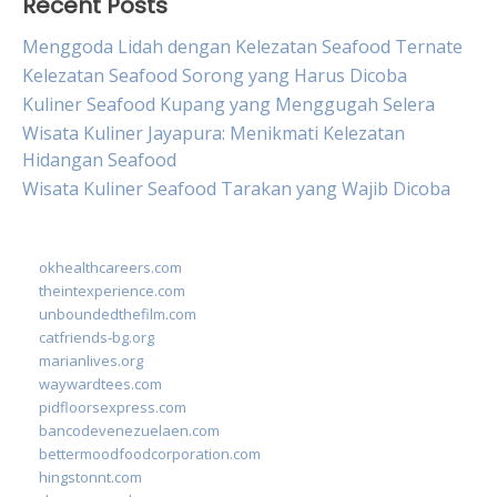
Recent Posts
Menggoda Lidah dengan Kelezatan Seafood Ternate
Kelezatan Seafood Sorong yang Harus Dicoba
Kuliner Seafood Kupang yang Menggugah Selera
Wisata Kuliner Jayapura: Menikmati Kelezatan
Hidangan Seafood
Wisata Kuliner Seafood Tarakan yang Wajib Dicoba
okhealthcareers.com
theintexperience.com
unboundedthefilm.com
catfriends-bg.org
marianlives.org
waywardtees.com
pidfloorsexpress.com
bancodevenezuelaen.com
bettermoodfoodcorporation.com
hingstonnt.com