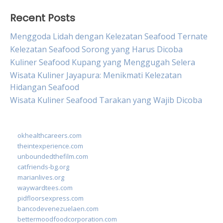
Recent Posts
Menggoda Lidah dengan Kelezatan Seafood Ternate
Kelezatan Seafood Sorong yang Harus Dicoba
Kuliner Seafood Kupang yang Menggugah Selera
Wisata Kuliner Jayapura: Menikmati Kelezatan
Hidangan Seafood
Wisata Kuliner Seafood Tarakan yang Wajib Dicoba
okhealthcareers.com
theintexperience.com
unboundedthefilm.com
catfriends-bg.org
marianlives.org
waywardtees.com
pidfloorsexpress.com
bancodevenezuelaen.com
bettermoodfoodcorporation.com