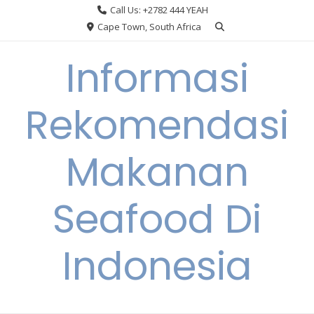
Skip
Call Us: +2782 444 YEAH
to
Cape Town, South Africa
content
Informasi
Rekomendasi
Makanan
Seafood Di
Indonesia