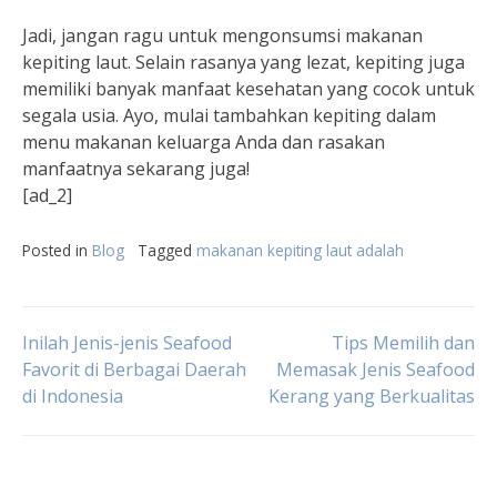
Jadi, jangan ragu untuk mengonsumsi makanan
kepiting laut. Selain rasanya yang lezat, kepiting juga
memiliki banyak manfaat kesehatan yang cocok untuk
segala usia. Ayo, mulai tambahkan kepiting dalam
menu makanan keluarga Anda dan rasakan
manfaatnya sekarang juga!
[ad_2]
Posted in
Blog
Tagged
makanan kepiting laut adalah
Post
Inilah Jenis-jenis Seafood
Tips Memilih dan
Favorit di Berbagai Daerah
Memasak Jenis Seafood
di Indonesia
Kerang yang Berkualitas
navigation