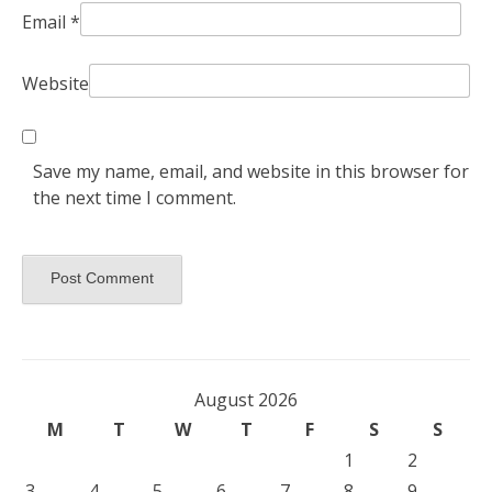
Email
*
Website
Save my name, email, and website in this browser for
the next time I comment.
August 2026
M
T
W
T
F
S
S
1
2
3
4
5
6
7
8
9