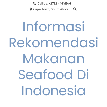
Skip
Call Us: +2782 444 YEAH
to
Cape Town, South Africa
content
Informasi
Rekomendasi
Makanan
Seafood Di
Indonesia