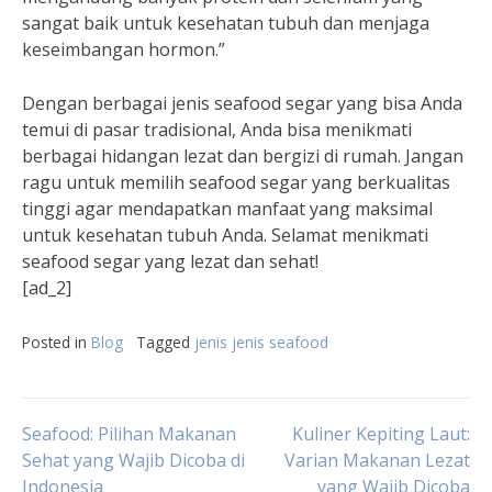
sangat baik untuk kesehatan tubuh dan menjaga
keseimbangan hormon.”
Dengan berbagai jenis seafood segar yang bisa Anda
temui di pasar tradisional, Anda bisa menikmati
berbagai hidangan lezat dan bergizi di rumah. Jangan
ragu untuk memilih seafood segar yang berkualitas
tinggi agar mendapatkan manfaat yang maksimal
untuk kesehatan tubuh Anda. Selamat menikmati
seafood segar yang lezat dan sehat!
[ad_2]
Posted in
Blog
Tagged
jenis jenis seafood
Post
Seafood: Pilihan Makanan
Kuliner Kepiting Laut:
Sehat yang Wajib Dicoba di
Varian Makanan Lezat
Indonesia
yang Wajib Dicoba