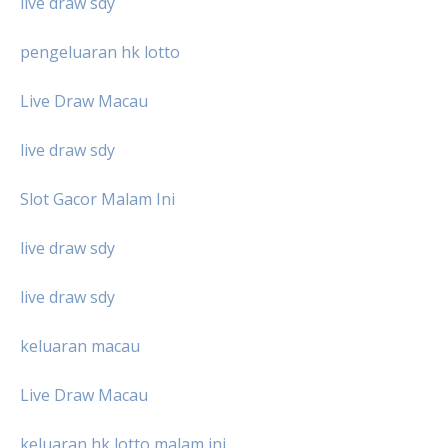
live draw sdy
pengeluaran hk lotto
Live Draw Macau
live draw sdy
Slot Gacor Malam Ini
live draw sdy
live draw sdy
keluaran macau
Live Draw Macau
keluaran hk lotto malam ini