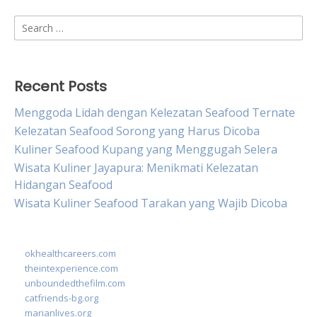
Search
for:
Recent Posts
Menggoda Lidah dengan Kelezatan Seafood Ternate
Kelezatan Seafood Sorong yang Harus Dicoba
Kuliner Seafood Kupang yang Menggugah Selera
Wisata Kuliner Jayapura: Menikmati Kelezatan
Hidangan Seafood
Wisata Kuliner Seafood Tarakan yang Wajib Dicoba
okhealthcareers.com
theintexperience.com
unboundedthefilm.com
catfriends-bg.org
marianlives.org