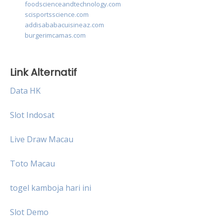
foodscienceandtechnology.com
scisportsscience.com
addisababacuisineaz.com
burgerimcamas.com
Link Alternatif
Data HK
Slot Indosat
Live Draw Macau
Toto Macau
togel kamboja hari ini
Slot Demo