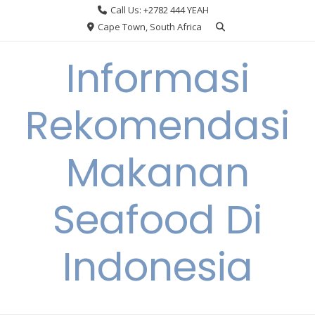
Skip
Call Us: +2782 444 YEAH
to
Cape Town, South Africa
content
Informasi
Rekomendasi
Makanan
Seafood Di
Indonesia