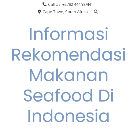
Skip
Call Us: +2782 444 YEAH
to
Cape Town, South Africa
content
Informasi
Rekomendasi
Makanan
Seafood Di
Indonesia