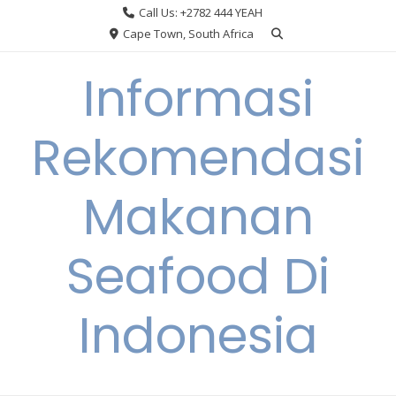
Skip
Call Us: +2782 444 YEAH
to
Cape Town, South Africa
content
Informasi
Rekomendasi
Makanan
Seafood Di
Indonesia