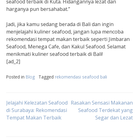
seafood terbaik di Kuta. Hidangannya lezat dan
harganya pun bersahabat.”
Jadi, jika kamu sedang berada di Bali dan ingin
menjelajahi kuliner seafood, jangan lupa mencoba
rekomendasi tempat makan terbaik seperti Jimbaran
Seafood, Menega Cafe, dan Kakul Seafood. Selamat
menikmati kuliner seafood terbaik di Bali!
[ad_2]
Posted in
Blog
Tagged
rekomendasi seafood bali
Post
Jelajahi Kelezatan Seafood
Rasakan Sensasi Makanan
di Surabaya: Rekomendasi
Seafood Terdekat yang
Tempat Makan Terbaik
Segar dan Lezat
navigation