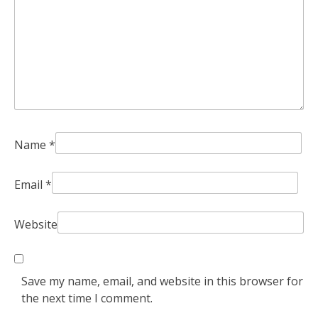
Name
*
Email
*
Website
Save my name, email, and website in this browser for
the next time I comment.