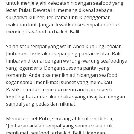
untuk menjelajahi kelezatan hidangan seafood yang
lezat. Pulau Dewata ini memang dikenal sebagai
surganya kuliner, terutama untuk penggemar
makanan laut. Jangan lewatkan kesempatan untuk
mencicipi seafood terbaik di Bali!
Salah satu tempat yang wajib Anda kunjungi adalah
Jimbaran. Terletak di sepanjang pantai selatan Bali,
Jimbaran dikenal dengan warung-warung seafoodnya
yang legendaris. Dengan suasana pantai yang
romantis, Anda bisa menikmati hidangan seafood
segar sambil menikmati sunset yang memukau.
Pastikan untuk mencoba menu andalan seperti
kepiting bakar dan ikan bakar yang disajikan dengan
sambal yang pedas dan nikmat.
Menurut Chef Putu, seorang ahli kuliner di Bali,
“Jimbaran adalah tempat yang sempurna untuk
menikmati seafood terbaik di Bali. Hidangan-