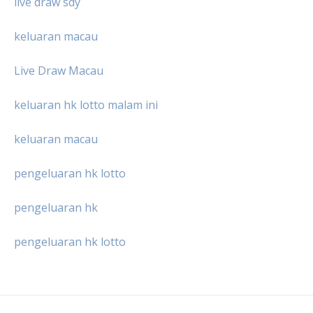
live draw sdy
keluaran macau
Live Draw Macau
keluaran hk lotto malam ini
keluaran macau
pengeluaran hk lotto
pengeluaran hk
pengeluaran hk lotto