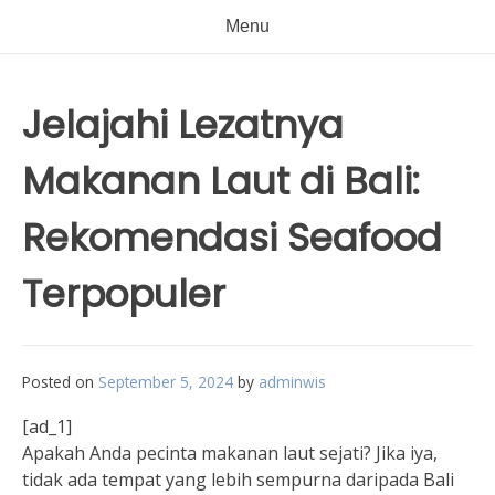
Menu
Jelajahi Lezatnya
Makanan Laut di Bali:
Rekomendasi Seafood
Terpopuler
Posted on
September 5, 2024
by
adminwis
[ad_1]
Apakah Anda pecinta makanan laut sejati? Jika iya,
tidak ada tempat yang lebih sempurna daripada Bali