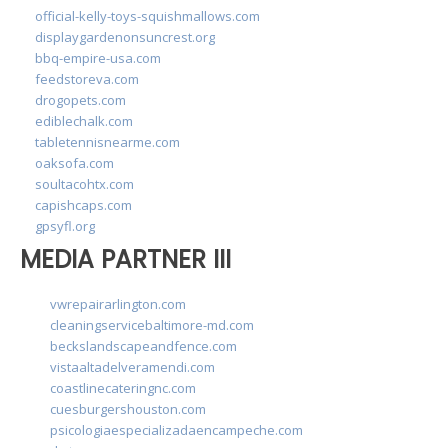
official-kelly-toys-squishmallows.com
displaygardenonsuncrest.org
bbq-empire-usa.com
feedstoreva.com
drogopets.com
ediblechalk.com
tabletennisnearme.com
oaksofa.com
soultacohtx.com
capishcaps.com
gpsyfl.org
MEDIA PARTNER III
vwrepairarlington.com
cleaningservicebaltimore-md.com
beckslandscapeandfence.com
vistaaltadelveramendi.com
coastlinecateringnc.com
cuesburgershouston.com
psicologiaespecializadaencampeche.com