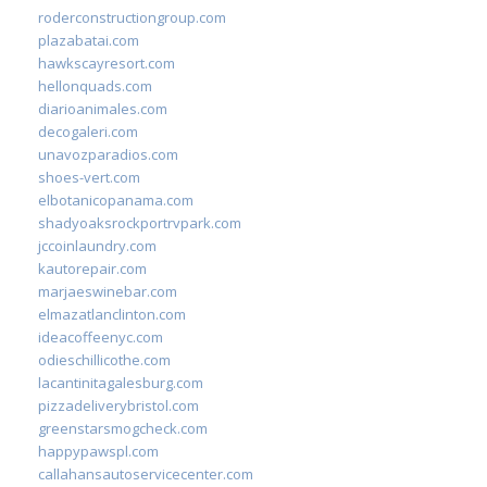
roderconstructiongroup.com
plazabatai.com
hawkscayresort.com
hellonquads.com
diarioanimales.com
decogaleri.com
unavozparadios.com
shoes-vert.com
elbotanicopanama.com
shadyoaksrockportrvpark.com
jccoinlaundry.com
kautorepair.com
marjaeswinebar.com
elmazatlanclinton.com
ideacoffeenyc.com
odieschillicothe.com
lacantinitagalesburg.com
pizzadeliverybristol.com
greenstarsmogcheck.com
happypawspl.com
callahansautoservicecenter.com