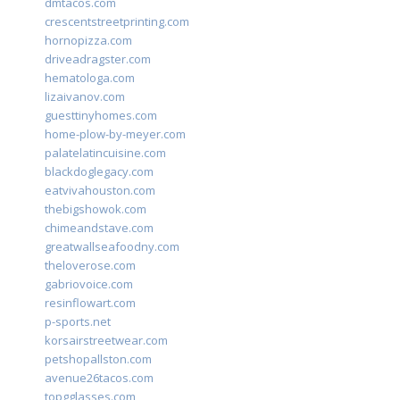
dmtacos.com
crescentstreetprinting.com
hornopizza.com
driveadragster.com
hematologa.com
lizaivanov.com
guesttinyhomes.com
home-plow-by-meyer.com
palatelatincuisine.com
blackdoglegacy.com
eatvivahouston.com
thebigshowok.com
chimeandstave.com
greatwallseafoodny.com
theloverose.com
gabriovoice.com
resinflowart.com
p-sports.net
korsairstreetwear.com
petshopallston.com
avenue26tacos.com
topgglasses.com