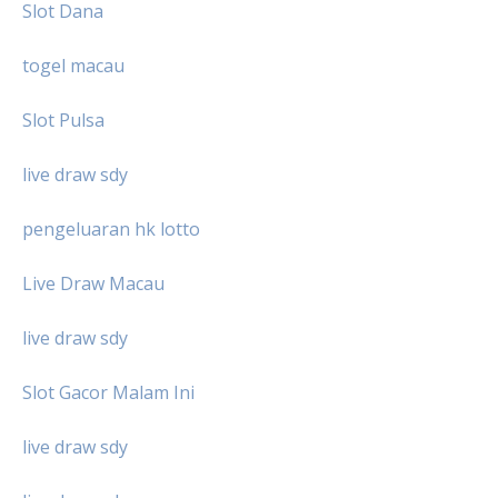
Slot Dana
togel macau
Slot Pulsa
live draw sdy
pengeluaran hk lotto
Live Draw Macau
live draw sdy
Slot Gacor Malam Ini
live draw sdy