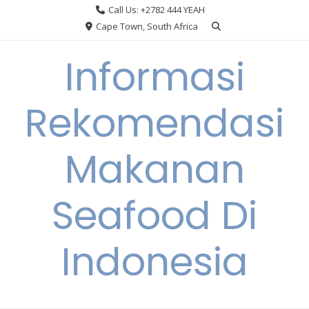
Skip
Call Us: +2782 444 YEAH
to
Cape Town, South Africa
content
Informasi
Rekomendasi
Makanan
Seafood Di
Indonesia