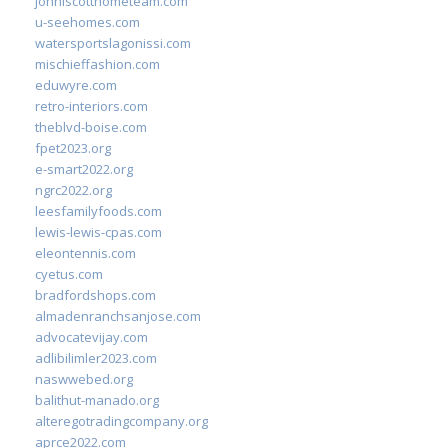
johnlscotthometeam.com
u-seehomes.com
watersportslagonissi.com
mischieffashion.com
eduwyre.com
retro-interiors.com
theblvd-boise.com
fpet2023.org
e-smart2022.org
ngrc2022.org
leesfamilyfoods.com
lewis-lewis-cpas.com
eleontennis.com
cyetus.com
bradfordshops.com
almadenranchsanjose.com
advocatevijay.com
adlibilimler2023.com
naswwebed.org
balithut-manado.org
alteregotradingcompany.org
aprce2022.com