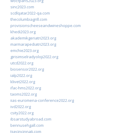
wocfparis2023.org
sinc2023.com
scdlqatar2022-qa.com
thecolumbiagrill.com
provisionscheeseandwineshoppe.com
khedi2023.org
akademikgeriatri2023.org
marmarapediatri2023.org
emchie2023.org
girisimselradyoloji2022.org
utcd2022.org
biosensor2022.org
ialp2022.org
klivet2022.org
ifac-hms2022.org
taoms2022.org
iias-euromena-conference2022.org
ivd2022.org
csity2022.org
ibsarstudyabroad.com
bennusehgall.com
tsecincinnati.com