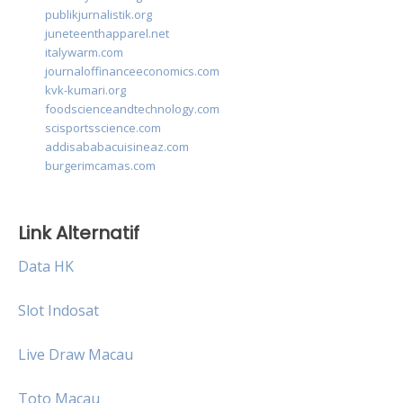
publikjurnalistik.org
juneteenthapparel.net
italywarm.com
journaloffinanceeconomics.com
kvk-kumari.org
foodscienceandtechnology.com
scisportsscience.com
addisababacuisineaz.com
burgerimcamas.com
Link Alternatif
Data HK
Slot Indosat
Live Draw Macau
Toto Macau