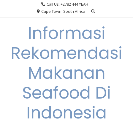
Skip
Call Us: +2782 444 YEAH
to
Cape Town, South Africa
content
Informasi
Rekomendasi
Makanan
Seafood Di
Indonesia