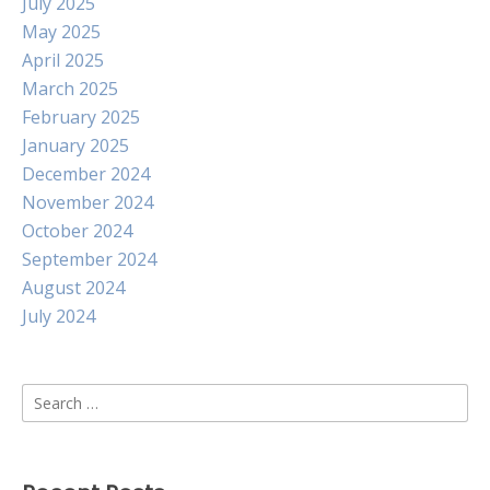
July 2025
May 2025
April 2025
March 2025
February 2025
January 2025
December 2024
November 2024
October 2024
September 2024
August 2024
July 2024
Search
for: