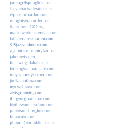
jannagrillspringfield.com
fujiyamacharleston.com
elpatronchardon.com
donglaishun-order.com
fiamc-rome2022.org
mariceworldessentials.com
lafisheriarestaurant.com
915jazzandmore.com
aguadulce-countryfair.com
jakehovis.com
bosswingsduluth.com
birminghamautocare.com
tonyscountrykitchen.com
jbellasnailspa.com
mychaihouse.com
alvisgrooming.com
thegeorginaestate.com
blythewoodseafood.com
paolosdelibangkok.com
bobacove.com
phoone24brookfield.com