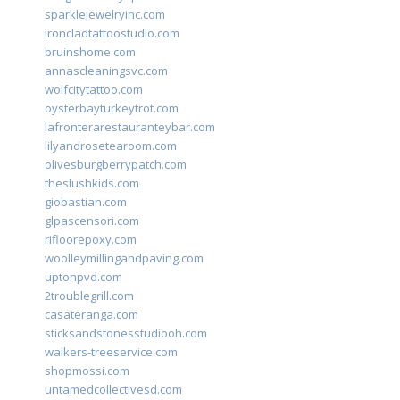
sparklejewelryinc.com
ironcladtattoostudio.com
bruinshome.com
annascleaningsvc.com
wolfcitytattoo.com
oysterbayturkeytrot.com
lafronterarestauranteybar.com
lilyandrosetearoom.com
olivesburgberrypatch.com
theslushkids.com
giobastian.com
glpascensori.com
rifloorepoxy.com
woolleymillingandpaving.com
uptonpvd.com
2troublegrill.com
casateranga.com
sticksandstonesstudiooh.com
walkers-treeservice.com
shopmossi.com
untamedcollectivesd.com