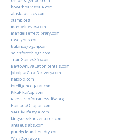
chooseagender.com
hoverboardssale.com
alaskapolitics.com
stsmp.org
manoelneves.com
mandelaeffectlibrary.com
roselynns.com
balanceyoganj.com
salesforceblogs.com
TrainGames365.com
BaytownEvaCationRentals.com
JabalpurCakeDelivery.com
halobjd.com
intelligenceqatar.com
PikaPikaApp.com
takecareofbusinessdfw.org
HamadaOfJapan.com
VersifyLifestyle.com
kingscreekadventures.com
antaeuslabs.com
purelycleanchemdry.com
WishOping.com