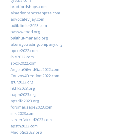
cyetus.com
bradfordshops.com
almadenranchsanjose.com
advocatevijay.com
adlibilimler2023.com
naswwebed.org
balithut-manado.org
alteregotradingcompany.org
aprce2022.com
ibie2022.com
sbcc-2022.com
AngolaOilAndGas2022.com
Convoy4Freedom2022.com
grur2023.org
hkhk2023.org
napm2023.org
apsdfd2023.org
forumausape2023.com
imkl2023.com
careerfaircsd2023.com
apsth2023.com
MedItRio2023.org