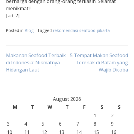
berharga dengan orang-orang terkasih. Selamat
menikmati!
[ad_2]
Posted in
Blog
Tagged
rekomendasi seafood jakarta
Post
Makanan Seafood Terbaik
5 Tempat Makan Seafood
di Indonesia: Nikmatnya
Terenak di Batam yang
Hidangan Laut
Wajib Dicoba
navigation
August 2026
M
T
W
T
F
S
S
1
2
3
4
5
6
7
8
9
10
11
12
13
14
15
16