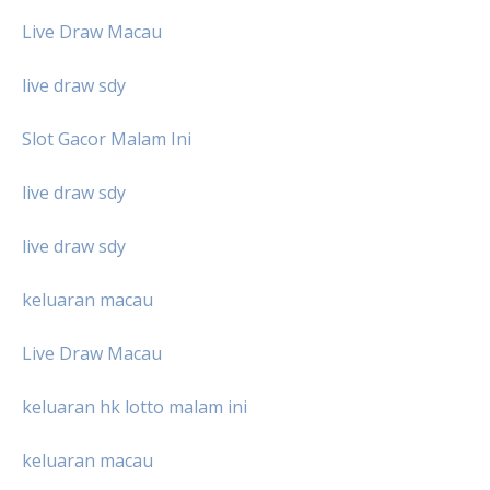
Live Draw Macau
live draw sdy
Slot Gacor Malam Ini
live draw sdy
live draw sdy
keluaran macau
Live Draw Macau
keluaran hk lotto malam ini
keluaran macau