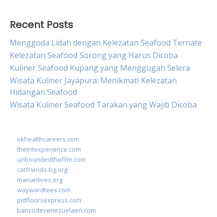
Recent Posts
Menggoda Lidah dengan Kelezatan Seafood Ternate
Kelezatan Seafood Sorong yang Harus Dicoba
Kuliner Seafood Kupang yang Menggugah Selera
Wisata Kuliner Jayapura: Menikmati Kelezatan
Hidangan Seafood
Wisata Kuliner Seafood Tarakan yang Wajib Dicoba
okhealthcareers.com
theintexperience.com
unboundedthefilm.com
catfriends-bg.org
marianlives.org
waywardtees.com
pidfloorsexpress.com
bancodevenezuelaen.com