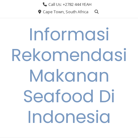
Skip
Call Us: +2782 444 YEAH
to
Cape Town, South Africa
content
Informasi
Rekomendasi
Makanan
Seafood Di
Indonesia