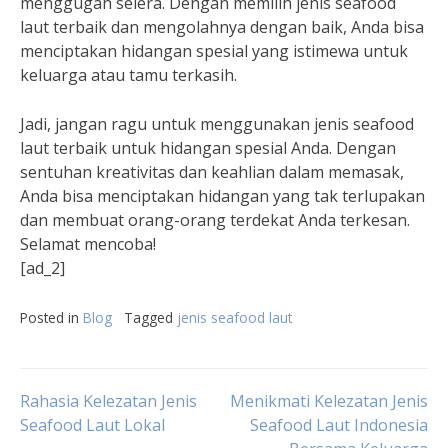
menggugah selera. Dengan memilih jenis seafood
laut terbaik dan mengolahnya dengan baik, Anda bisa
menciptakan hidangan spesial yang istimewa untuk
keluarga atau tamu terkasih.
Jadi, jangan ragu untuk menggunakan jenis seafood
laut terbaik untuk hidangan spesial Anda. Dengan
sentuhan kreativitas dan keahlian dalam memasak,
Anda bisa menciptakan hidangan yang tak terlupakan
dan membuat orang-orang terdekat Anda terkesan.
Selamat mencoba!
[ad_2]
Posted in
Blog
Tagged
jenis seafood laut
Post
Rahasia Kelezatan Jenis
Menikmati Kelezatan Jenis
Seafood Laut Lokal
Seafood Laut Indonesia