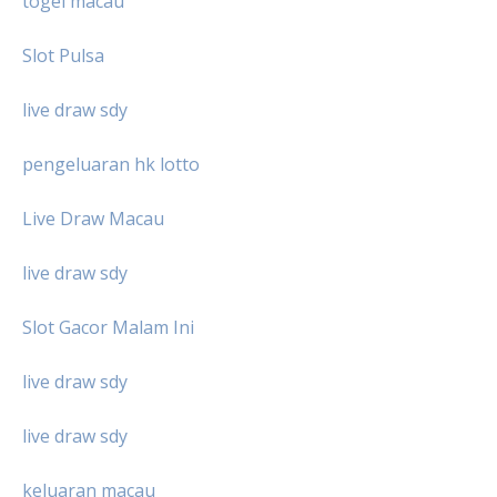
togel macau
Slot Pulsa
live draw sdy
pengeluaran hk lotto
Live Draw Macau
live draw sdy
Slot Gacor Malam Ini
live draw sdy
live draw sdy
keluaran macau