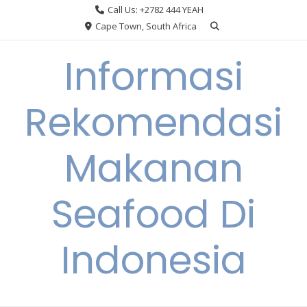
Skip
Call Us: +2782 444 YEAH
to
Cape Town, South Africa
content
Informasi
Rekomendasi
Makanan
Seafood Di
Indonesia