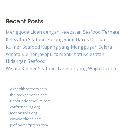
for:
Recent Posts
Menggoda Lidah dengan Kelezatan Seafood Ternate
Kelezatan Seafood Sorong yang Harus Dicoba
Kuliner Seafood Kupang yang Menggugah Selera
Wisata Kuliner Jayapura: Menikmati Kelezatan
Hidangan Seafood
Wisata Kuliner Seafood Tarakan yang Wajib Dicoba
okhealthcareers.com
theintexperience.com
unboundedthefilm.com
catfriends-bg.org
marianlives.org
waywardtees.com
pidfloorsexpress.com