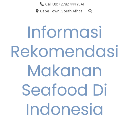
Skip
Call Us: +2782 444 YEAH
to
Cape Town, South Africa
content
Informasi
Rekomendasi
Makanan
Seafood Di
Indonesia