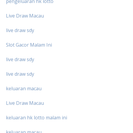
pengeluaran hk lotto
Live Draw Macau
live draw sdy
Slot Gacor Malam Ini
live draw sdy
live draw sdy
keluaran macau
Live Draw Macau
keluaran hk lotto malam ini
keluaran macau