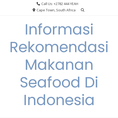
Skip
Call Us: +2782 444 YEAH
to
Cape Town, South Africa
content
Informasi
Rekomendasi
Makanan
Seafood Di
Indonesia