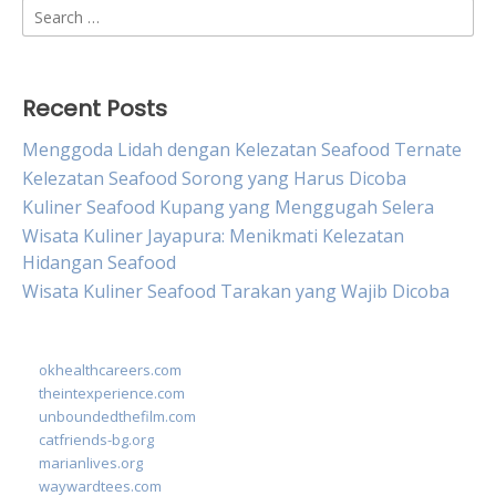
Search
for:
Recent Posts
Menggoda Lidah dengan Kelezatan Seafood Ternate
Kelezatan Seafood Sorong yang Harus Dicoba
Kuliner Seafood Kupang yang Menggugah Selera
Wisata Kuliner Jayapura: Menikmati Kelezatan
Hidangan Seafood
Wisata Kuliner Seafood Tarakan yang Wajib Dicoba
okhealthcareers.com
theintexperience.com
unboundedthefilm.com
catfriends-bg.org
marianlives.org
waywardtees.com