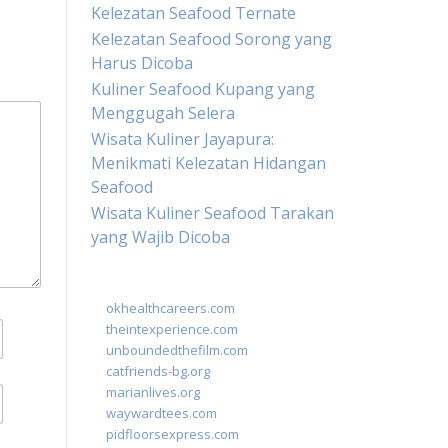
Kelezatan Seafood Ternate
Kelezatan Seafood Sorong yang
Harus Dicoba
Kuliner Seafood Kupang yang
Menggugah Selera
Wisata Kuliner Jayapura:
Menikmati Kelezatan Hidangan
Seafood
Wisata Kuliner Seafood Tarakan
yang Wajib Dicoba
okhealthcareers.com
theintexperience.com
unboundedthefilm.com
catfriends-bg.org
marianlives.org
waywardtees.com
pidfloorsexpress.com