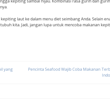
ingga kepiting sambal hijau. Kombinasi rasa gurih dan guri
nya.
epiting laut ke dalam menu diet seimbang Anda. Selain en
tubuh kita. Jadi, jangan lupa untuk mencoba makanan kepi
il yang
Pencinta Seafood Wajib Coba Makanan Terb
Indo