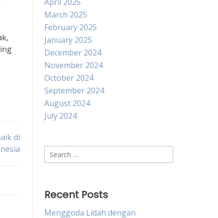
h
April 2025
March 2025
February 2025
ak,
January 2025
ting
December 2024
November 2024
October 2024
September 2024
August 2024
July 2024
aik di
nesia
Search
for:
Recent Posts
Menggoda Lidah dengan