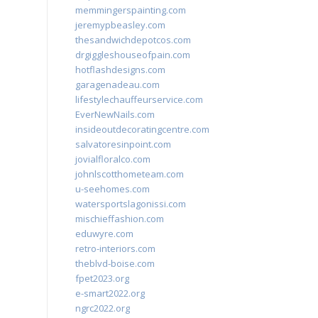
memmingerspainting.com
jeremypbeasley.com
thesandwichdepotcos.com
drgiggleshouseofpain.com
hotflashdesigns.com
garagenadeau.com
lifestylechauffeurservice.com
EverNewNails.com
insideoutdecoratingcentre.com
salvatoresinpoint.com
jovialfloralco.com
johnlscotthometeam.com
u-seehomes.com
watersportslagonissi.com
mischieffashion.com
eduwyre.com
retro-interiors.com
theblvd-boise.com
fpet2023.org
e-smart2022.org
ngrc2022.org