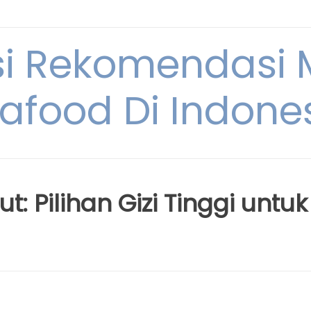
si Rekomendasi
afood Di Indone
: Pilihan Gizi Tinggi untuk