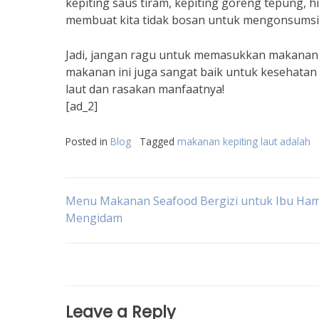
kepiting saus tiram, kepiting goreng tepung, h
membuat kita tidak bosan untuk mengonsumsi
Jadi, jangan ragu untuk memasukkan makanan k
makanan ini juga sangat baik untuk kesehatan 
laut dan rasakan manfaatnya!
[ad_2]
Posted in
Blog
Tagged
makanan kepiting laut adalah
Post
Menu Makanan Seafood Bergizi untuk Ibu Ham
Mengidam
navigation
Leave a Reply