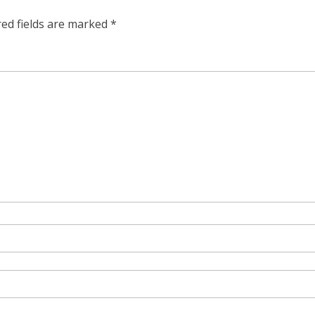
red fields are marked
*