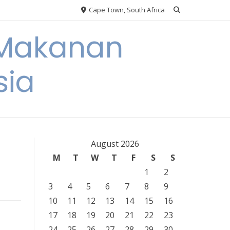
Cape Town, South Africa
 Makanan
sia
August 2026
M
T
W
T
F
S
S
1
2
3
4
5
6
7
8
9
10
11
12
13
14
15
16
17
18
19
20
21
22
23
24
25
26
27
28
29
30