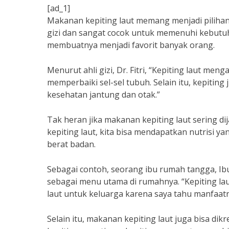
[ad_1]
Makanan kepiting laut memang menjadi pilihan 
gizi dan sangat cocok untuk memenuhi kebutuhan
membuatnya menjadi favorit banyak orang.
Menurut ahli gizi, Dr. Fitri, “Kepiting laut m
memperbaiki sel-sel tubuh. Selain itu, kepit
kesehatan jantung dan otak.”
Tak heran jika makanan kepiting laut sering d
kepiting laut, kita bisa mendapatkan nutrisi
berat badan.
Sebagai contoh, seorang ibu rumah tangga, Ibu
sebagai menu utama di rumahnya. “Kepiting laut
laut untuk keluarga karena saya tahu manfaatn
Selain itu, makanan kepiting laut juga bisa di