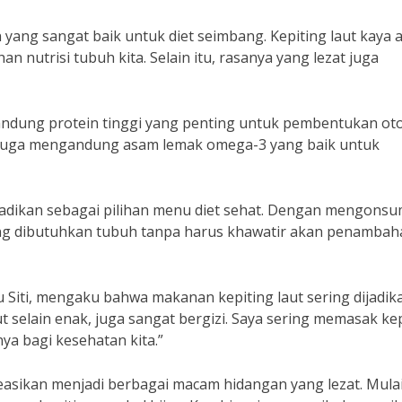
yang sangat baik untuk diet seimbang. Kepiting laut kaya 
 nutrisi tubuh kita. Selain itu, rasanya yang lezat juga
engandung protein tinggi yang penting untuk pembentukan ot
ing juga mengandung asam lemak omega-3 yang baik untuk
ijadikan sebagai pilihan menu diet sehat. Dengan mengonsu
 yang dibutuhkan tubuh tanpa harus khawatir akan penamba
 Siti, mengaku bahwa makanan kepiting laut sering dijadik
 selain enak, juga sangat bergizi. Saya sering memasak ke
ya bagi kesehatan kita.”
kreasikan menjadi berbagai macam hidangan yang lezat. Mulai