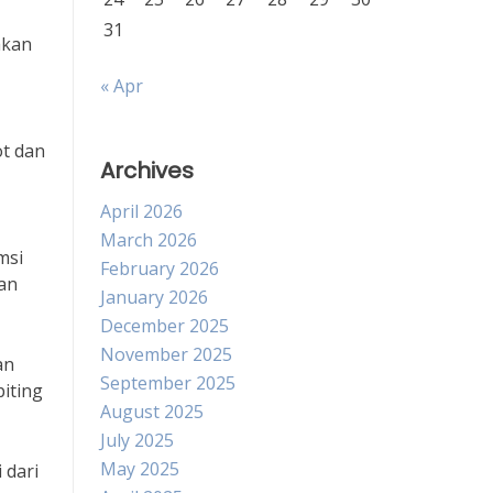
31
akan
« Apr
ot dan
Archives
April 2026
March 2026
msi
February 2026
han
January 2026
December 2025
November 2025
an
September 2025
piting
August 2025
July 2025
May 2025
 dari