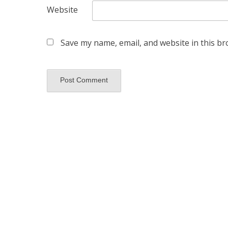
Website
Save my name, email, and website in this br