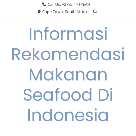
Skip
Call Us: +2782 444 YEAH
to
Cape Town, South Africa
content
Informasi
Rekomendasi
Makanan
Seafood Di
Indonesia