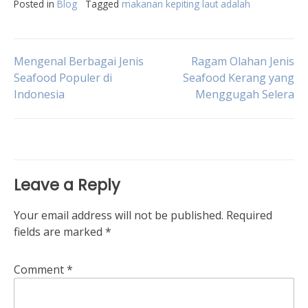
Posted in
Blog
Tagged
makanan kepiting laut adalah
Post
Mengenal Berbagai Jenis
Ragam Olahan Jenis
Seafood Populer di
Seafood Kerang yang
Indonesia
Menggugah Selera
navigation
Leave a Reply
Your email address will not be published.
Required
fields are marked
*
Comment
*