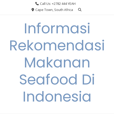
Skip
Call Us: +2782 444 YEAH
to
Cape Town, South Africa
content
Informasi
Rekomendasi
Makanan
Seafood Di
Indonesia