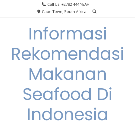
Skip
Call Us: +2782 444 YEAH
to
Cape Town, South Africa
content
Informasi
Rekomendasi
Makanan
Seafood Di
Indonesia