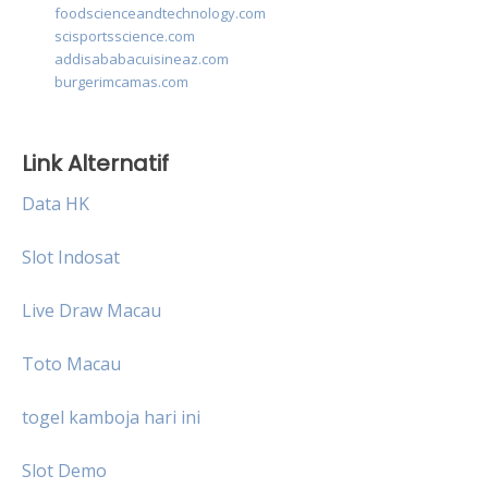
foodscienceandtechnology.com
scisportsscience.com
addisababacuisineaz.com
burgerimcamas.com
Link Alternatif
Data HK
Slot Indosat
Live Draw Macau
Toto Macau
togel kamboja hari ini
Slot Demo