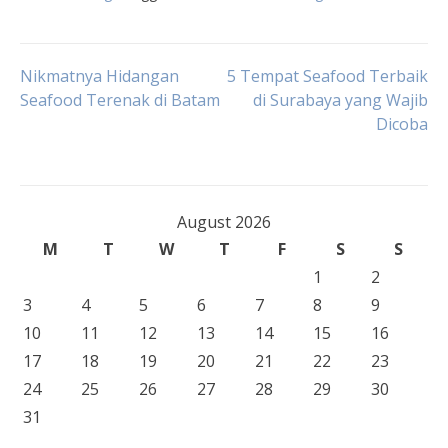
Post
Nikmatnya Hidangan
5 Tempat Seafood Terbaik
Seafood Terenak di Batam
di Surabaya yang Wajib
Dicoba
navigation
August 2026
M
T
W
T
F
S
S
1
2
3
4
5
6
7
8
9
10
11
12
13
14
15
16
17
18
19
20
21
22
23
24
25
26
27
28
29
30
31