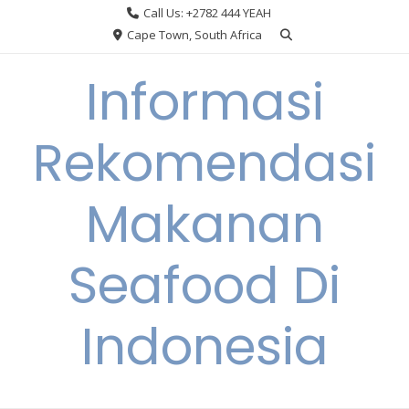
Skip
Call Us: +2782 444 YEAH
to
Cape Town, South Africa
content
Informasi
Rekomendasi
Makanan
Seafood Di
Indonesia