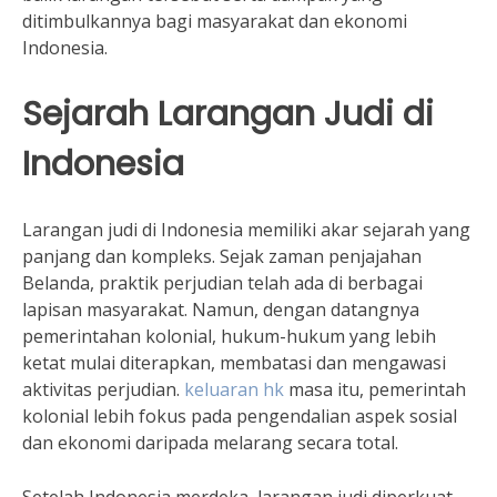
ditimbulkannya bagi masyarakat dan ekonomi
Indonesia.
Sejarah Larangan Judi di
Indonesia
Larangan judi di Indonesia memiliki akar sejarah yang
panjang dan kompleks. Sejak zaman penjajahan
Belanda, praktik perjudian telah ada di berbagai
lapisan masyarakat. Namun, dengan datangnya
pemerintahan kolonial, hukum-hukum yang lebih
ketat mulai diterapkan, membatasi dan mengawasi
aktivitas perjudian.
keluaran hk
masa itu, pemerintah
kolonial lebih fokus pada pengendalian aspek sosial
dan ekonomi daripada melarang secara total.