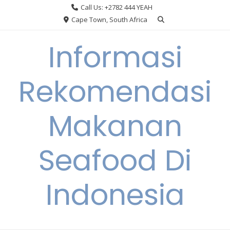
Skip
Call Us: +2782 444 YEAH
to
Cape Town, South Africa
content
Informasi
Rekomendasi
Makanan
Seafood Di
Indonesia