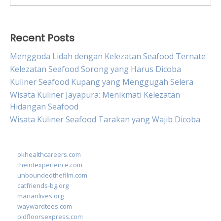
for:
Recent Posts
Menggoda Lidah dengan Kelezatan Seafood Ternate
Kelezatan Seafood Sorong yang Harus Dicoba
Kuliner Seafood Kupang yang Menggugah Selera
Wisata Kuliner Jayapura: Menikmati Kelezatan
Hidangan Seafood
Wisata Kuliner Seafood Tarakan yang Wajib Dicoba
okhealthcareers.com
theintexperience.com
unboundedthefilm.com
catfriends-bg.org
marianlives.org
waywardtees.com
pidfloorsexpress.com