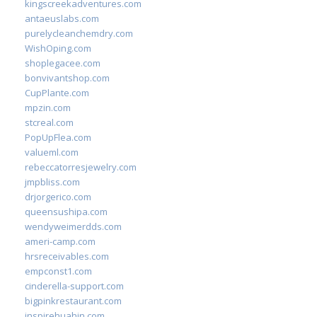
kingscreekadventures.com
antaeuslabs.com
purelycleanchemdry.com
WishOping.com
shoplegacee.com
bonvivantshop.com
CupPlante.com
mpzin.com
stcreal.com
PopUpFlea.com
valueml.com
rebeccatorresjewelry.com
jmpbliss.com
drjorgerico.com
queensushipa.com
wendyweimerdds.com
ameri-camp.com
hrsreceivables.com
empconst1.com
cinderella-support.com
bigpinkrestaurant.com
inspirehuahin.com